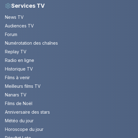
Services TV
News TV
Audiences TV
Forum
Numérotation des chaînes
Replay TV
Radio en ligne
Historique TV
Films à venir
Meilleurs films TV
Nanars TV
Films de Noël
Anniversaire des stars
Météo du jour
Horoscope du jour
Résultat Loto