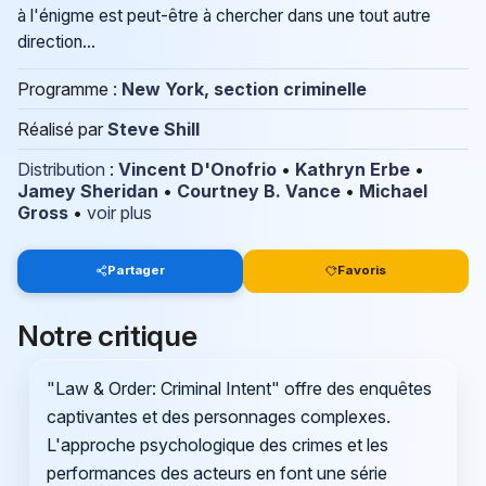
à l'énigme est peut-être à chercher dans une tout autre
direction...
Programme :
New York, section criminelle
Réalisé par
Steve Shill
Distribution
:
Vincent D'Onofrio
•
Kathryn Erbe
•
Jamey Sheridan
•
Courtney B. Vance
•
Michael
Gross
•
voir plus
Partager
Favoris
Notre critique
"Law & Order: Criminal Intent" offre des enquêtes
captivantes et des personnages complexes.
L'approche psychologique des crimes et les
performances des acteurs en font une série