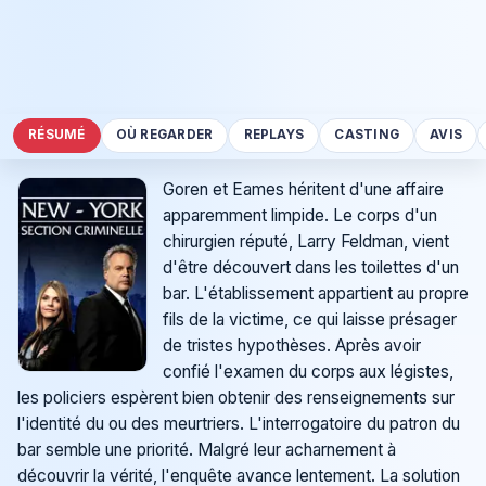
RÉSUMÉ
OÙ REGARDER
REPLAYS
CASTING
AVIS
Goren et Eames héritent d'une affaire
apparemment limpide. Le corps d'un
chirurgien réputé, Larry Feldman, vient
d'être découvert dans les toilettes d'un
bar. L'établissement appartient au propre
fils de la victime, ce qui laisse présager
de tristes hypothèses. Après avoir
confié l'examen du corps aux légistes,
les policiers espèrent bien obtenir des renseignements sur
l'identité du ou des meurtriers. L'interrogatoire du patron du
bar semble une priorité. Malgré leur acharnement à
découvrir la vérité, l'enquête avance lentement. La solution