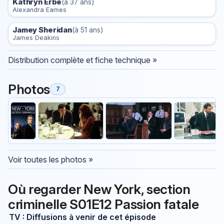
Kathryn Erbe
(à 37 ans)
Alexandra Eames
Jamey Sheridan
(à 51 ans)
James Deakins
Distribution complète et fiche technique »
Photos
7
Voir toutes les photos »
Où regarder New York, section
criminelle S01E12 Passion fatale
TV : Diffusions à venir de cet épisode