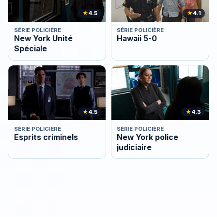
★
4.5
★
4.1
SÉRIE POLICIÈRE
SÉRIE POLICIÈRE
New York Unité
Hawaii 5-0
Spéciale
★
4.5
★
4.3
SÉRIE POLICIÈRE
SÉRIE POLICIÈRE
Esprits criminels
New York police
judiciaire