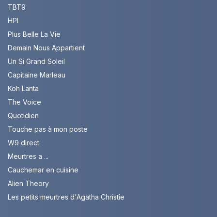
TBT9
HPI
Plus Belle La Vie
Demain Nous Appartient
Un Si Grand Soleil
Capitaine Marleau
Koh Lanta
The Voice
Quotidien
Touche pas à mon poste
W9 direct
Meurtres a ...
Cauchemar en cuisine
Alien Theory
Les petits meurtres d'Agatha Christie