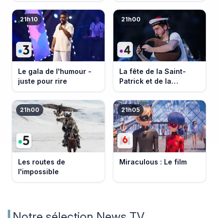
21h10
21h00
Le gala de l'humour -
La fête de la Saint-
juste pour rire
Patrick et de la
Bretagne
21h00
21h05
Les routes de
Miraculous : Le film
l'impossible
Notre sélection News TV