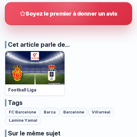
Soyez le premier à donner un avis
Cet article parle de...
Football Liga
Tags
FC Barcelone
Barca
Barcelone
Villarreal
Lamine Yamal
Sur le même sujet