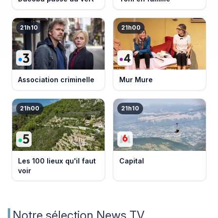
21h10
21h00
Association criminelle
Mur Mure
21h00
21h10
Les 100 lieux qu'il faut
Capital
voir
Notre sélection News TV