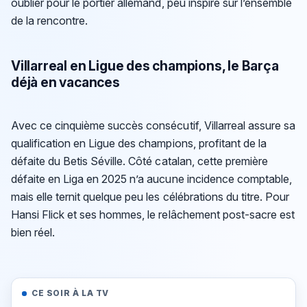
oublier pour le portier allemand, peu inspiré sur l’ensemble
de la rencontre.
Villarreal en Ligue des champions, le Barça
déjà en vacances
Avec ce cinquième succès consécutif, Villarreal assure sa
qualification en Ligue des champions, profitant de la
défaite du Betis Séville. Côté catalan, cette première
défaite en Liga en 2025 n’a aucune incidence comptable,
mais elle ternit quelque peu les célébrations du titre. Pour
Hansi Flick et ses hommes, le relâchement post-sacre est
bien réel.
CE SOIR À LA TV