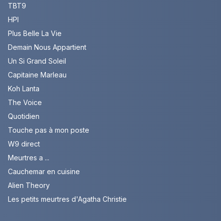
TBT9
HPI
Plus Belle La Vie
Demain Nous Appartient
Un Si Grand Soleil
Capitaine Marleau
Koh Lanta
The Voice
Quotidien
Touche pas à mon poste
W9 direct
Meurtres a ...
Cauchemar en cuisine
Alien Theory
Les petits meurtres d'Agatha Christie