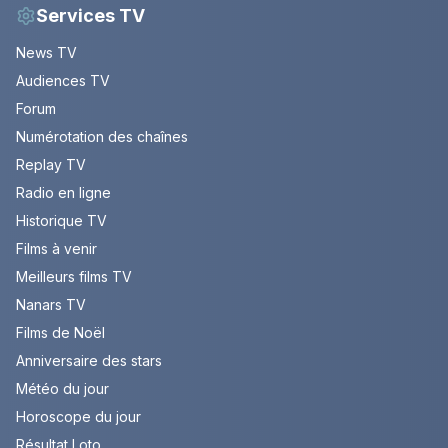
Services TV
News TV
Audiences TV
Forum
Numérotation des chaînes
Replay TV
Radio en ligne
Historique TV
Films à venir
Meilleurs films TV
Nanars TV
Films de Noël
Anniversaire des stars
Météo du jour
Horoscope du jour
Résultat Loto