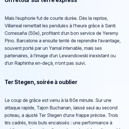
Un retour sur terre express
Mais l’euphorie fut de courte durée. Dès la reprise,
Villarreal remettait les pendules à l’heure grâce à Santi
Comesaña (50e), profitant d’un bon service de Yeremy
Pino. Barcelone a ensuite tenté de reprendre l’avantage,
souvent porté par un Yamal intenable, mais ses
partenaires, à l’image d’un Lewandowski inexistant ou
d’un Raphinha en-deçà, n’ont pas suivi.
Ter Stegen, soirée à oublier
Le coup de grâce est venu à la 80e minute. Sur une
attaque rapide, Tajon Buchanan, laissé seul au second
poteau, a ajusté Ter Stegen d’une frappe précise. Trois
tirs cadrés, trois buts encaissés : une performance à