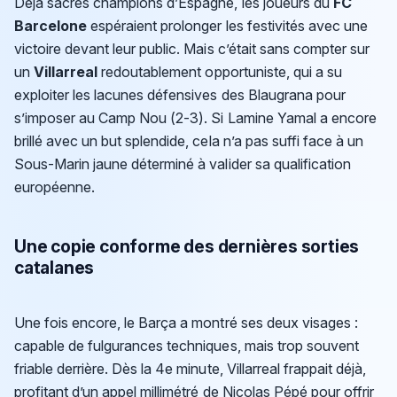
Déjà sacrés champions d’Espagne, les joueurs du
FC
Barcelone
espéraient prolonger les festivités avec une
victoire devant leur public. Mais c’était sans compter sur
un
Villarreal
redoutablement opportuniste, qui a su
exploiter les lacunes défensives des Blaugrana pour
s’imposer au Camp Nou (2-3). Si Lamine Yamal a encore
brillé avec un but splendide, cela n’a pas suffi face à un
Sous-Marin jaune déterminé à valider sa qualification
européenne.
Une copie conforme des dernières sorties
catalanes
Une fois encore, le Barça a montré ses deux visages :
capable de fulgurances techniques, mais trop souvent
friable derrière. Dès la 4e minute, Villarreal frappait déjà,
profitant d’un appel millimétré de Nicolas Pépé pour offrir