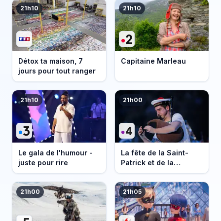
21h10
21h10
Détox ta maison, 7
Capitaine Marleau
jours pour tout ranger
21h10
21h00
Le gala de l'humour -
La fête de la Saint-
juste pour rire
Patrick et de la
Bretagne
21h00
21h05