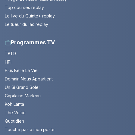
Top courses replay
Le live du Quinté+ replay
Le tueur du lac replay
Programmes TV
TBT9
HPI
Plus Belle La Vie
Demain Nous Appartient
Un Si Grand Soleil
Capitaine Marleau
Koh Lanta
The Voice
Quotidien
Touche pas à mon poste