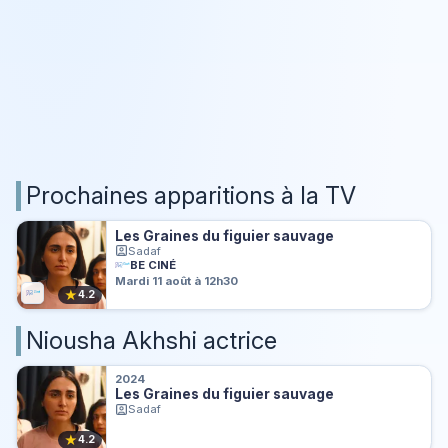
Prochaines apparitions à la TV
Les Graines du figuier sauvage
Sadaf
BE CINÉ
Mardi 11 août à 12h30
★
4.2
Niousha Akhshi actrice
2024
Les Graines du figuier sauvage
Sadaf
★
4.2