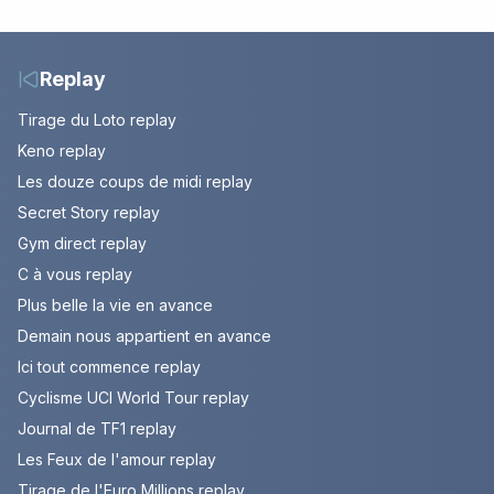
succède au National
étape entre La Voulte-
sur-Rhône et le Mont
Ventoux
Replay
Tirage du Loto replay
Keno replay
Les douze coups de midi replay
Secret Story replay
Gym direct replay
C à vous replay
Plus belle la vie en avance
Demain nous appartient en avance
Ici tout commence replay
Cyclisme UCI World Tour replay
Journal de TF1 replay
Les Feux de l'amour replay
Tirage de l'Euro Millions replay