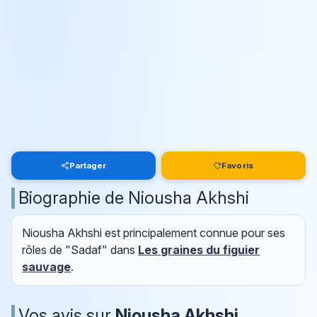
Partager
Favoris
Biographie de Niousha Akhshi
Niousha Akhshi est principalement connue pour ses
rôles de "Sadaf" dans
Les graines du figuier
sauvage
.
Vos avis sur
Niousha Akhshi