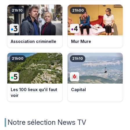
21h10
21h00
Association criminelle
Mur Mure
21h00
21h10
Les 100 lieux qu'il faut
Capital
voir
Notre sélection News TV