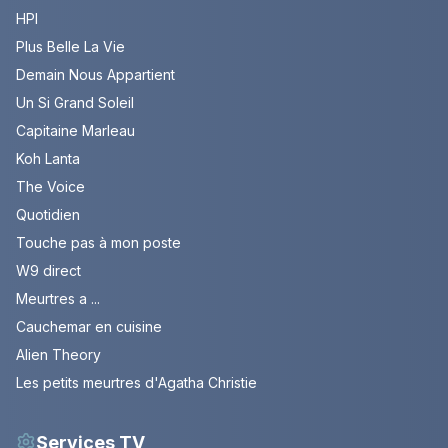
HPI
Plus Belle La Vie
Demain Nous Appartient
Un Si Grand Soleil
Capitaine Marleau
Koh Lanta
The Voice
Quotidien
Touche pas à mon poste
W9 direct
Meurtres a ...
Cauchemar en cuisine
Alien Theory
Les petits meurtres d'Agatha Christie
Services TV