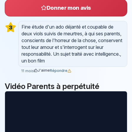
Donner mon avis
Fine étude d'un ado déjanté et coupable de
3
deux viols suivis de meurtres, à qui ses parents,
conscients de l'horreur de la chose, conservent
tout leur amour et s'interrogent sur leur
responsabilité. Un sujet traité avec intelligence.,
un bon film
J'aime
Répondre
11 mois
Vidéo Parents à perpétuité