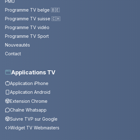
PMU
Programme TV belge 🇧🇪
Programme TV suisse 🇨🇭
Programme TV vidéo
Programme TV Sport
Nouveautés
Contact
Applications TV
Application iPhone
Application Android
Extension Chrome
Chaîne Whatsapp
Suivre TVP sur Google
Widget TV Webmasters