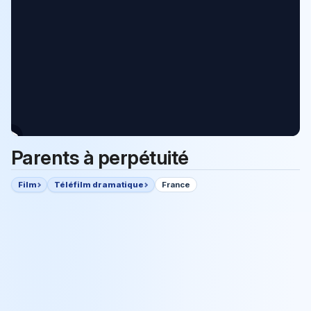
Parents à perpétuité
Film
Téléfilm dramatique
France