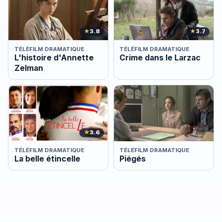
★
3.8
★
3.7
TÉLÉFILM DRAMATIQUE
TÉLÉFILM DRAMATIQUE
L'histoire d'Annette
Crime dans le Larzac
Zelman
★
3.6
TÉLÉFILM DRAMATIQUE
TÉLÉFILM DRAMATIQUE
La belle étincelle
Piégés