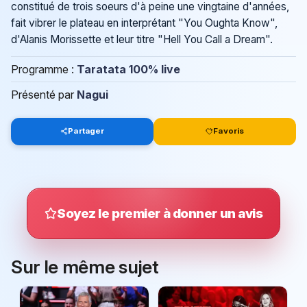
constitué de trois soeurs d'à peine une vingtaine d'années,
fait vibrer le plateau en interprétant "You Oughta Know",
d'Alanis Morissette et leur titre "Hell You Call a Dream".
Programme :
Taratata 100% live
Présenté par
Nagui
Partager
Favoris
Soyez le premier à donner un avis
Sur le même sujet