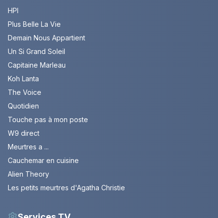
HPI
Plus Belle La Vie
Demain Nous Appartient
Un Si Grand Soleil
Capitaine Marleau
Koh Lanta
The Voice
Quotidien
Touche pas à mon poste
W9 direct
Meurtres a ...
Cauchemar en cuisine
Alien Theory
Les petits meurtres d'Agatha Christie
Services TV