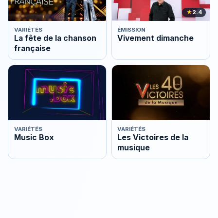
★
2.4
VARIÉTÉS
ÉMISSION
La fête de la chanson
Vivement dimanche
française
VARIÉTÉS
VARIÉTÉS
Music Box
Les Victoires de la
musique