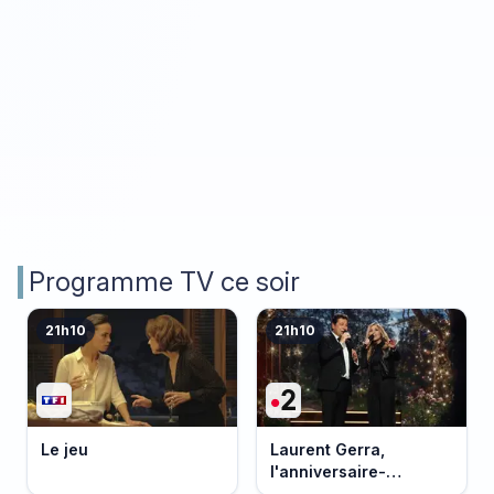
Programme TV ce soir
21h10
21h10
Le jeu
Laurent Gerra,
l'anniversaire-
événement