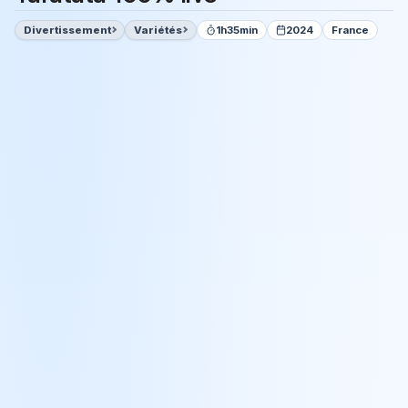
Divertissement
Variétés
1h35min
2024
France