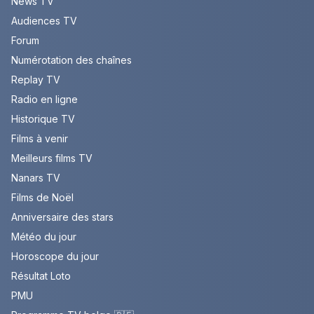
News TV
Audiences TV
Forum
Numérotation des chaînes
Replay TV
Radio en ligne
Historique TV
Films à venir
Meilleurs films TV
Nanars TV
Films de Noël
Anniversaire des stars
Météo du jour
Horoscope du jour
Résultat Loto
PMU