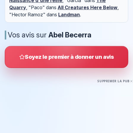
Naissance d'une reine
, "Garcia" dans
The
Quarry
, "Paco" dans
All Creatures Here Below
,
"Hector Ramoz" dans
Landman
.
Vos avis sur
Abel Becerra
Soyez le premier à donner un avis
SUPPRIMER LA PUB