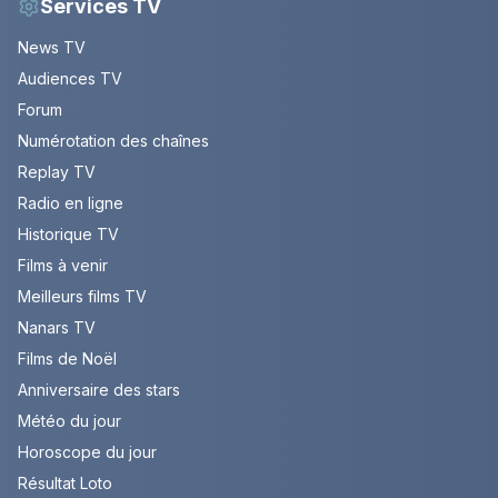
Services TV
News TV
Audiences TV
Forum
Numérotation des chaînes
Replay TV
Radio en ligne
Historique TV
Films à venir
Meilleurs films TV
Nanars TV
Films de Noël
Anniversaire des stars
Météo du jour
Horoscope du jour
Résultat Loto