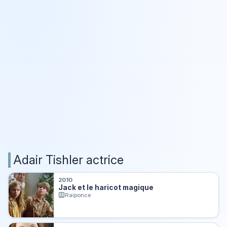
Adair Tishler actrice
2010
Jack et le haricot magique
Raiponce