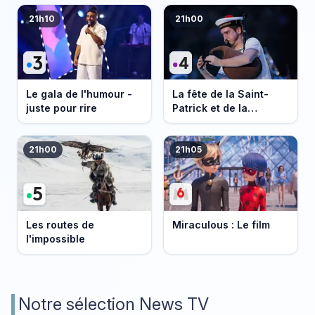
21h10
21h00
Le gala de l'humour -
La fête de la Saint-
juste pour rire
Patrick et de la
Bretagne
21h00
21h05
Les routes de
Miraculous : Le film
l'impossible
Notre sélection News TV