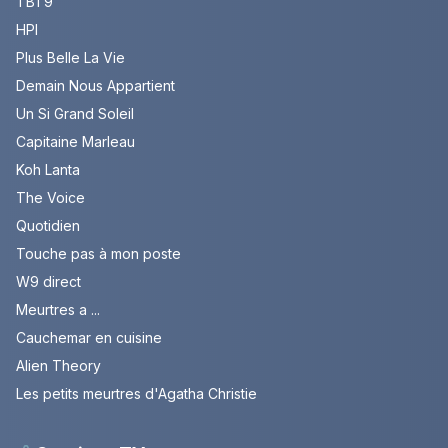
TBT9
HPI
Plus Belle La Vie
Demain Nous Appartient
Un Si Grand Soleil
Capitaine Marleau
Koh Lanta
The Voice
Quotidien
Touche pas à mon poste
W9 direct
Meurtres a ...
Cauchemar en cuisine
Alien Theory
Les petits meurtres d'Agatha Christie