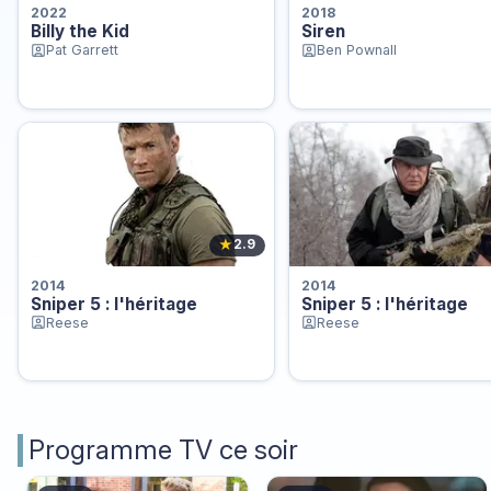
2022
2018
Billy the Kid
Siren
Pat Garrett
Ben Pownall
★
2.9
2014
2014
Sniper 5 : l'héritage
Sniper 5 : l'héritage
Reese
Reese
Programme TV ce soir