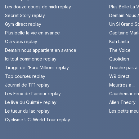
Les douze coups de midi replay
Plus Belle La 
Secret Story replay
Demain Nous A
Gym direct replay
Un Si Grand So
Plus belle la vie en avance
Capitaine Mar
C à vous replay
Koh Lanta
Demain nous appartient en avance
The Voice
Ici tout commence replay
Quotidien
Tirage de l'Euro Millions replay
Touche pas à
Top courses replay
W9 direct
Journal de TF1 replay
Meurtres a ...
Les Feux de l'amour replay
Cauchemar en 
Le live du Quinté+ replay
Alien Theory
Le tueur du lac replay
Les petits meu
Cyclisme UCI World Tour replay