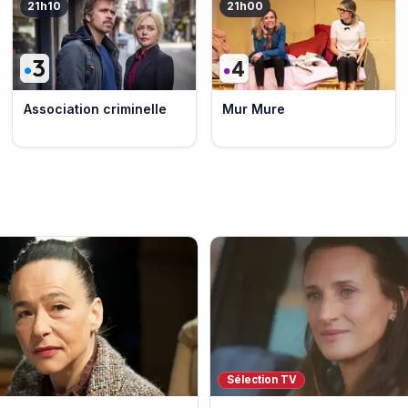
21h10
21h00
Association criminelle
Mur Mure
Sélection TV