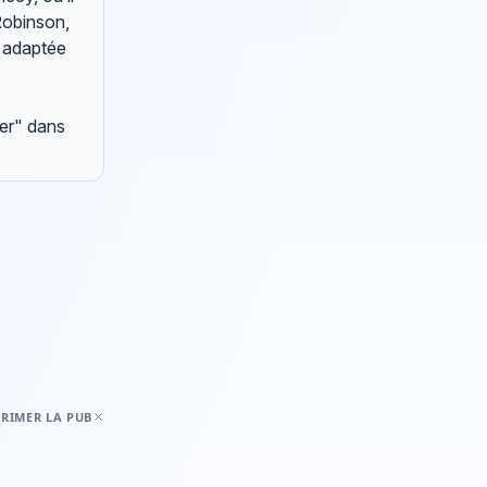
Robinson,
a adaptée
ter" dans
RIMER LA PUB