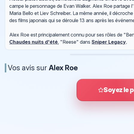
campe le personnage de Evan Walker. Alex Roe partage l'
Maria Bello et Liev Schreiber. La même année, il décroche 
des films japonais qui se déroule 13 ans après les événem
Alex Roe est principalement connu pour ses rôles de "B
Chaudes nuits d'été
, "Reese" dans
Sniper Legacy
.
Vos avis sur
Alex Roe
Soyez le p