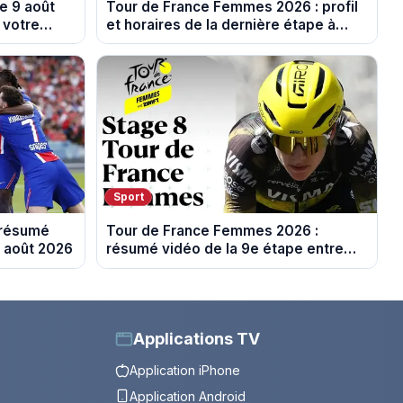
e 9 août
Tour de France Femmes 2026 : profil
 votre
et horaires de la dernière étape à
Nice
Sport
 résumé
Tour de France Femmes 2026 :
8 août 2026
résumé vidéo de la 9e étape entre
Sisteron et Nice
Applications TV
Application iPhone
Application Android