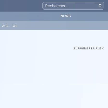
NEWS
Arte
W9
SUPPRIMER LA PUB