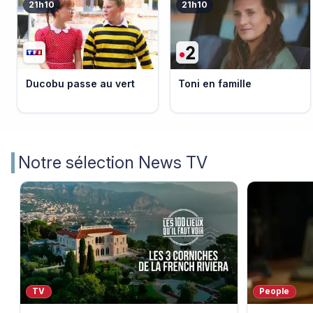
21h10
21h10
Ducobu passe au vert
Toni en famille
Notre sélection News TV
TV
People