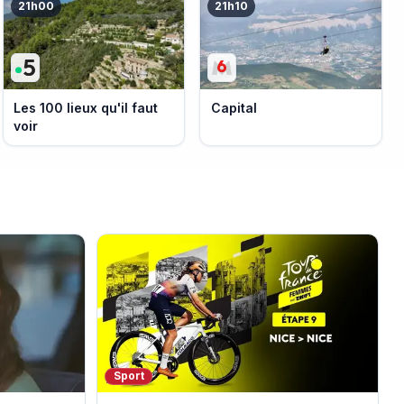
21h00
21h10
Les 100 lieux qu'il faut
Capital
voir
Sport