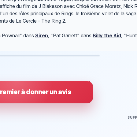
affiche du film de J Blakeson avec Chloë Grace Moretz, Nick 
l'un des rôles principaux de Rings, le troisième volet de la sag
ents de Le Cercle - The Ring 2.
en Pownall" dans
Siren
, "Pat Garrett" dans
Billy the Kid
, "Hun
remier à donner un avis
SUPP