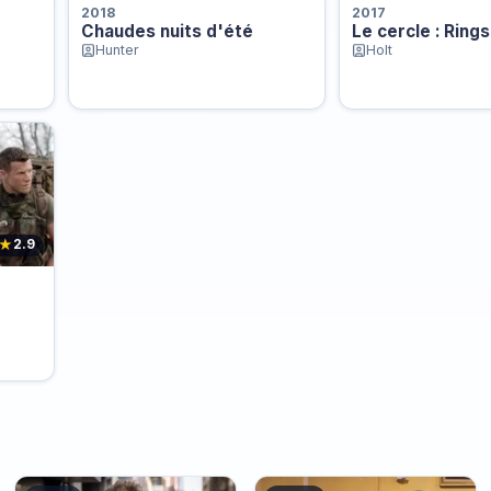
2018
2017
Chaudes nuits d'été
Le cercle : Rings
Hunter
Holt
★
2.9