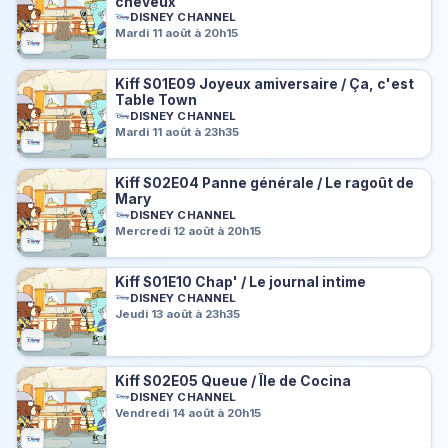
cheveux
DISNEY CHANNEL
Mardi 11 août à 20h15
Kiff S01E09 Joyeux amiversaire / Ça, c'est
Table Town
DISNEY CHANNEL
Mardi 11 août à 23h35
Kiff S02E04 Panne générale / Le ragoût de
Mary
DISNEY CHANNEL
Mercredi 12 août à 20h15
Kiff S01E10 Chap' / Le journal intime
DISNEY CHANNEL
Jeudi 13 août à 23h35
Kiff S02E05 Queue / Île de Cocina
DISNEY CHANNEL
Vendredi 14 août à 20h15