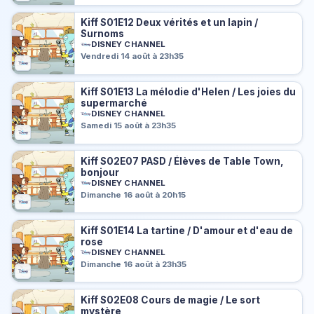
Kiff S01E12 Deux vérités et un lapin /
Surnoms
DISNEY CHANNEL
Vendredi 14 août à 23h35
Kiff S01E13 La mélodie d'Helen / Les joies du
supermarché
DISNEY CHANNEL
Samedi 15 août à 23h35
Kiff S02E07 PASD / Élèves de Table Town,
bonjour
DISNEY CHANNEL
Dimanche 16 août à 20h15
Kiff S01E14 La tartine / D'amour et d'eau de
rose
DISNEY CHANNEL
Dimanche 16 août à 23h35
Kiff S02E08 Cours de magie / Le sort
mystère