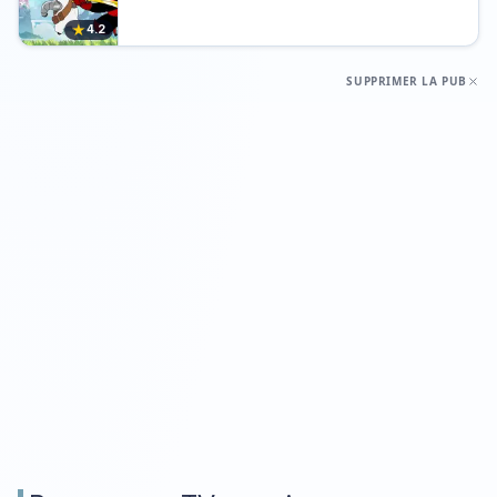
★
4.2
SUPPRIMER LA PUB