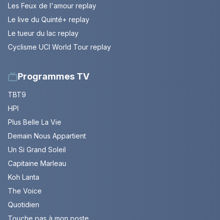
Les Feux de l'amour replay
Le live du Quinté+ replay
Le tueur du lac replay
Cyclisme UCI World Tour replay
Programmes TV
TBT9
HPI
Plus Belle La Vie
Demain Nous Appartient
Un Si Grand Soleil
Capitaine Marleau
Koh Lanta
The Voice
Quotidien
Touche pas à mon poste