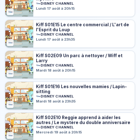
DISNEY CHANNEL
Lundi 17 août à 20h15
Kiff S01E15 Le centre commercial / L'art de
l'Esprit du Loup
DISNEY CHANNEL
Lundi 17 août à 23h35
Kiff S02E09 Un parc à nettoyer / Wiff et
Larry
DISNEY CHANNEL
Mardi 18 août à 20h15
Kiff S01E16 Les nouvelles mamies / Lapin-
sitting
DISNEY CHANNEL
Mardi 18 août à 23h35
Kiff S02E10 Reggie apprend à aider les
autres / Le mystère du double anniversaire
DISNEY CHANNEL
Mercredi 19 août à 20h15