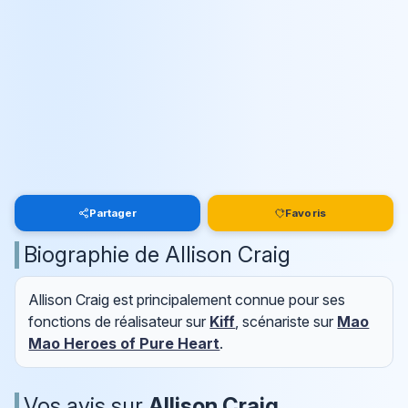
Partager
Favoris
Biographie de Allison Craig
Allison Craig est principalement connue pour ses
fonctions de réalisateur sur
Kiff
, scénariste sur
Mao
Mao Heroes of Pure Heart
.
Vos avis sur
Allison Craig