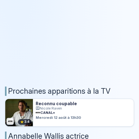
Prochaines apparitions à la TV
Reconnu coupable
Nicole Raven
CANAL+
Mercredi 12 août à 13h30
★
3.4
Annabelle Wallis actrice