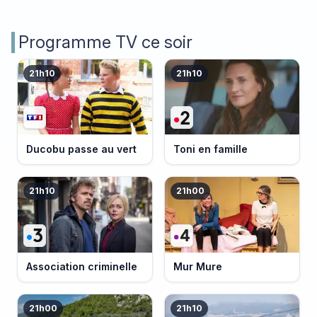
Programme TV ce soir
21h10
21h10
Ducobu passe au vert
Toni en famille
21h10
21h00
Association criminelle
Mur Mure
21h00
21h10