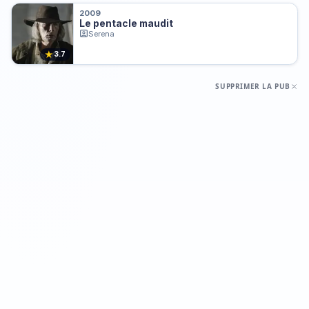
2009
Le pentacle maudit
Serena
★
3.7
SUPPRIMER LA PUB