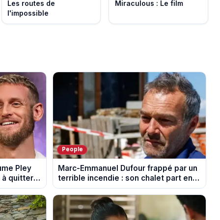
Les routes de
Miraculous : Le film
l'impossible
People
aume Pley
Marc-Emmanuel Dufour frappé par un
à quitter
terrible incendie : son chalet part en
fumée