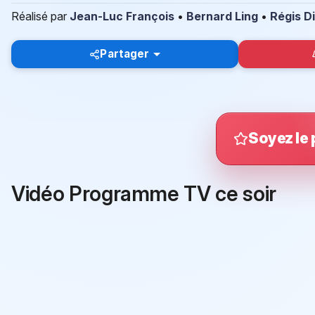
Réalisé par
Jean-Luc François
•
Bernard Ling
•
Régis D
Partager
Soyez le 
Vidéo Programme TV ce soir