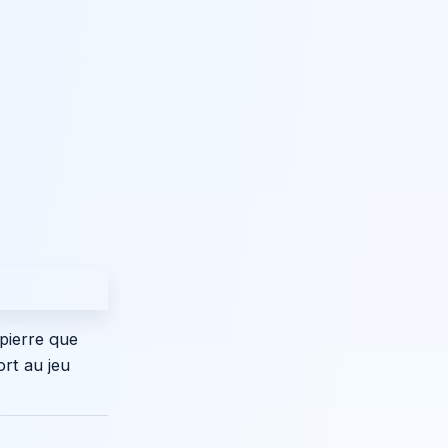
pierre que
ort au jeu