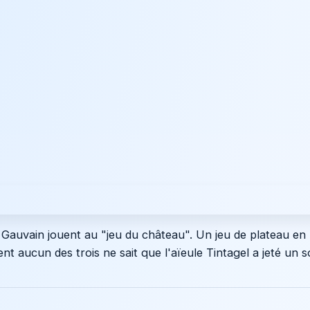
Gauvain jouent au "jeu du château". Un jeu de plateau en 
 aucun des trois ne sait que l'aïeule Tintagel a jeté un s