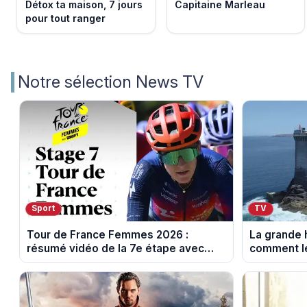
Détox ta maison, 7 jours
Capitaine Marleau
pour tout ranger
Notre sélection News TV
Sport
TV
Tour de France Femmes 2026 :
La grande h
résumé vidéo de la 7e étape avec
comment le
l'ascension du Mont Ventoux
leur cultur