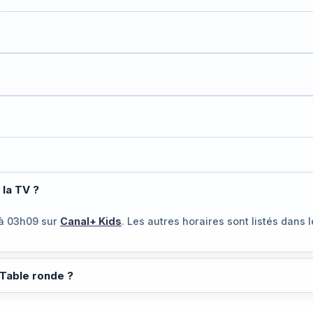
 la TV ?
à 03h09
sur
Canal+ Kids
. Les autres horaires sont listés dans 
 Table ronde ?