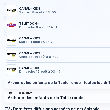
CANAL+ KIDS
Samedi 8 août à 03h09
TÉLÉTOON+
Dimanche 9 août à 14h11
CANAL+ KIDS
Mardi 11 août à 02h17
CANAL+ KIDS
Vendredi 14 août à 01h30
CANAL+ KIDS
Dimanche 16 août à 03h47
Arthur et les enfants de la Table ronde : toutes les di
DVD / BLU-RAY
Arthur et les enfants de la Table ronde
TV : Dernières diffusions passées de cet épisode