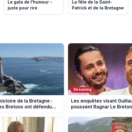
Le gala de l'humour -
La fête de la Saint-
juste pour rire
Patrick et de la Bretagne
Streaming
istoire de la Bretagne :
Les enquêtes visant Guill
s Bretons ont défendu
poussent Ragnar Le Breton 
e au fil des décennies
la tournée Legend