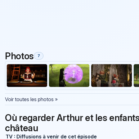
Photos
7
Voir toutes les photos »
Où regarder Arthur et les enfant
château
TV : Diffusions à venir de cet épisode