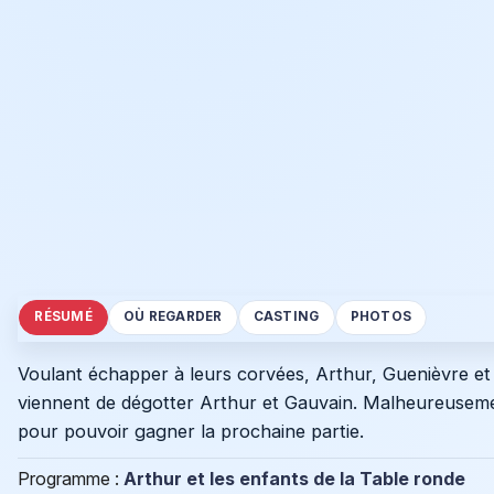
RÉSUMÉ
OÙ REGARDER
CASTING
PHOTOS
Voulant échapper à leurs corvées, Arthur, Guenièvre et 
viennent de dégotter Arthur et Gauvain. Malheureusement
pour pouvoir gagner la prochaine partie.
Programme :
Arthur et les enfants de la Table ronde