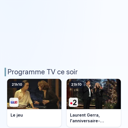
Programme TV ce soir
21h10
21h10
Le jeu
Laurent Gerra,
l'anniversaire-
événement