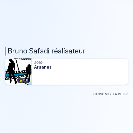
Bruno Safadi réalisateur
2019
Aruanas
★
3.8
SUPPRIMER LA PUB