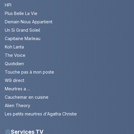
HPI
Plus Belle La Vie
Demain Nous Appartient
Un Si Grand Soleil
Capitaine Marleau
Koh Lanta
The Voice
Quotidien
Touche pas à mon poste
W9 direct
Meurtres a ...
Cauchemar en cuisine
Alien Theory
Les petits meurtres d'Agatha Christie
Services TV