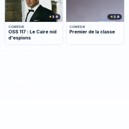
★
3.9
★
2.9
COMÉDIE
COMÉDIE
OSS 117 : Le Caire nid
Premier de la classe
d'espions