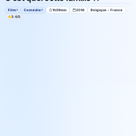
Film
Comédie
1h39min
2016
Belgique - France
3.4/5