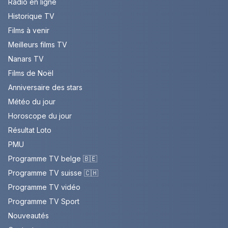
Radio en ligne
Historique TV
Films à venir
Meilleurs films TV
Nanars TV
Films de Noël
Anniversaire des stars
Météo du jour
Horoscope du jour
Résultat Loto
PMU
Programme TV belge 🇧🇪
Programme TV suisse 🇨🇭
Programme TV vidéo
Programme TV Sport
Nouveautés