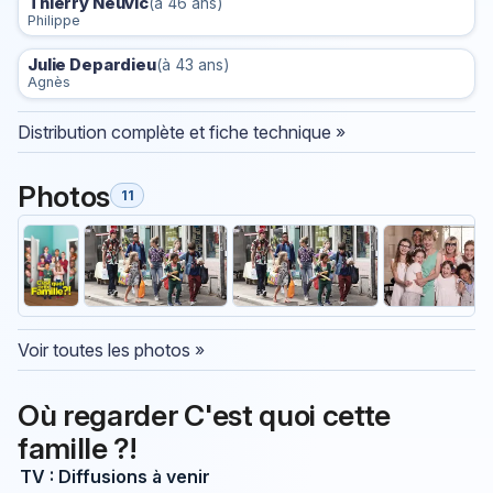
Thierry Neuvic
(à 46 ans)
Philippe
Julie Depardieu
(à 43 ans)
Agnès
Distribution complète et fiche technique »
Photos
11
Voir toutes les photos »
Où regarder C'est quoi cette
famille ?!
TV : Diffusions à venir