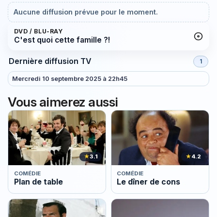
Aucune diffusion prévue pour le moment.
DVD / BLU-RAY
C'est quoi cette famille ?!
Dernière diffusion TV
1
Mercredi 10 septembre 2025 à 22h45
Vous aimerez aussi
★
3.1
★
4.2
COMÉDIE
COMÉDIE
Plan de table
Le dîner de cons