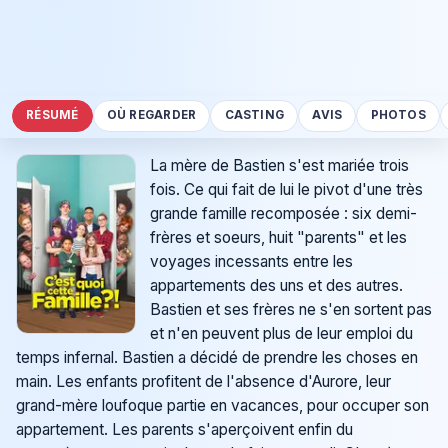
RÉSUMÉ
OÙ REGARDER
CASTING
AVIS
PHOTOS
La mère de Bastien s'est mariée trois
fois. Ce qui fait de lui le pivot d'une très
grande famille recomposée : six demi-
frères et soeurs, huit "parents" et les
voyages incessants entre les
appartements des uns et des autres.
Bastien et ses frères ne s'en sortent pas
et n'en peuvent plus de leur emploi du
temps infernal. Bastien a décidé de prendre les choses en
main. Les enfants profitent de l'absence d'Aurore, leur
grand-mère loufoque partie en vacances, pour occuper son
appartement. Les parents s'aperçoivent enfin du