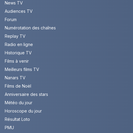
News TV
Audiences TV
Forum
Numérotation des chaînes
Replay TV
Radio en ligne
Historique TV
Films à venir
Meilleurs films TV
Nanars TV
Films de Noël
Anniversaire des stars
Météo du jour
Horoscope du jour
Résultat Loto
PMU