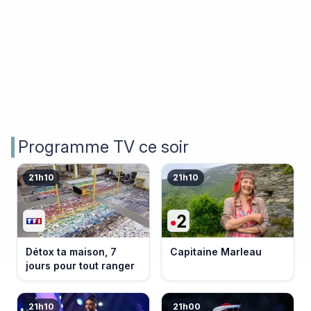
Programme TV ce soir
21h10
21h10
Détox ta maison, 7
Capitaine Marleau
jours pour tout ranger
21h10
21h00