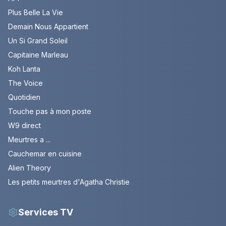
Plus Belle La Vie
Demain Nous Appartient
Un Si Grand Soleil
Capitaine Marleau
Koh Lanta
The Voice
Quotidien
Touche pas à mon poste
W9 direct
Meurtres a ...
Cauchemar en cuisine
Alien Theory
Les petits meurtres d'Agatha Christie
Services TV