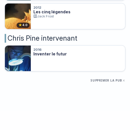
2012
Les cinq légendes
Jack Frost
★
4.0
Chris Pine intervenant
2016
Inventer le futur
SUPPRIMER LA PUB