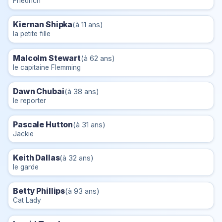
Friedrich
Kiernan Shipka
(à 11 ans)
la petite fille
Malcolm Stewart
(à 62 ans)
le capitaine Flemming
Dawn Chubai
(à 38 ans)
le reporter
Pascale Hutton
(à 31 ans)
Jackie
Keith Dallas
(à 32 ans)
le garde
Betty Phillips
(à 93 ans)
Cat Lady