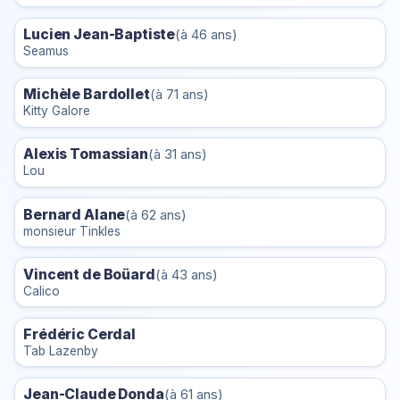
Lucien Jean-Baptiste
(à 46 ans)
Seamus
Michèle Bardollet
(à 71 ans)
Kitty Galore
Alexis Tomassian
(à 31 ans)
Lou
Bernard Alane
(à 62 ans)
monsieur Tinkles
Vincent de Boüard
(à 43 ans)
Calico
Frédéric Cerdal
Tab Lazenby
Jean-Claude Donda
(à 61 ans)