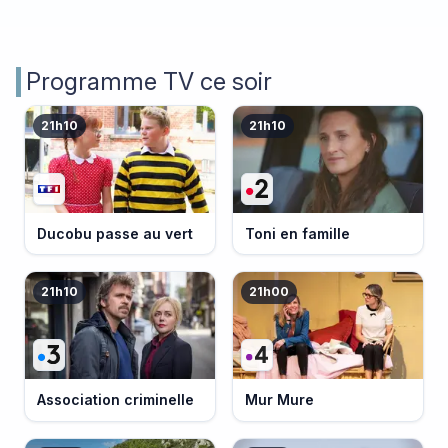
Programme TV ce soir
21h10
21h10
Ducobu passe au vert
Toni en famille
21h10
21h00
Association criminelle
Mur Mure