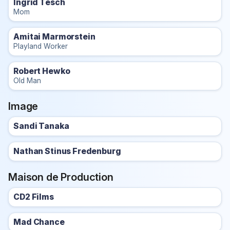
Ingrid Tesch
Mom
Amitai Marmorstein
Playland Worker
Robert Hewko
Old Man
Image
Sandi Tanaka
Nathan Stinus Fredenburg
Maison de Production
CD2 Films
Mad Chance