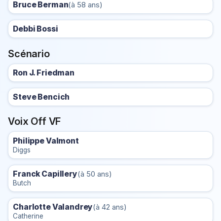
Bruce Berman
(à 58 ans)
Debbi Bossi
Scénario
Ron J. Friedman
Steve Bencich
Voix Off VF
Philippe Valmont
Diggs
Franck Capillery
(à 50 ans)
Butch
Charlotte Valandrey
(à 42 ans)
Catherine