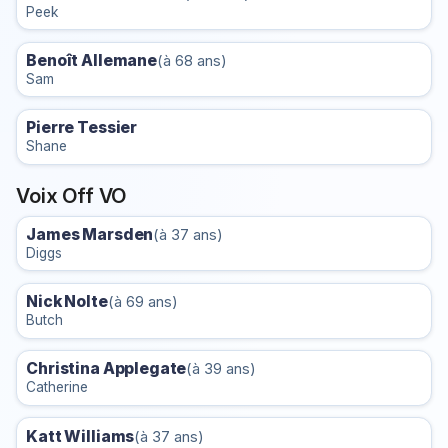
Peek
Benoît Allemane
(à 68 ans)
Sam
Pierre Tessier
Shane
Voix Off VO
James Marsden
(à 37 ans)
Diggs
Nick Nolte
(à 69 ans)
Butch
Christina Applegate
(à 39 ans)
Catherine
Katt Williams
(à 37 ans)