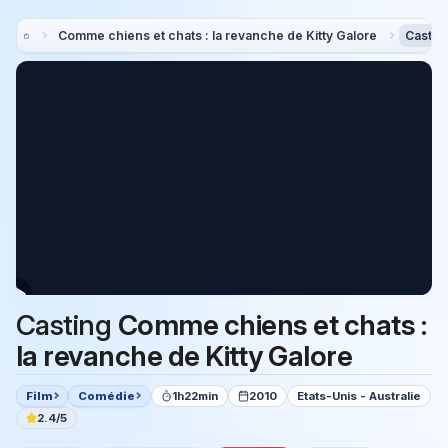
Comme chiens et chats : la revanche de Kitty Galore
Castin
Casting
Comme chiens et chats :
la revanche de Kitty Galore
Film
Comédie
1h22min
2010
Etats-Unis - Australie
2.4/5