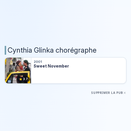
Cynthia Glinka chorégraphe
2001
Sweet November
★
3.7
SUPPRIMER LA PUB