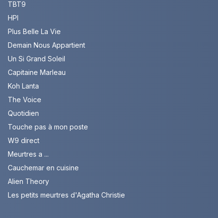
TBT9
HPI
Plus Belle La Vie
Demain Nous Appartient
Un Si Grand Soleil
Capitaine Marleau
Koh Lanta
The Voice
Quotidien
Touche pas à mon poste
W9 direct
Meurtres a ...
Cauchemar en cuisine
Alien Theory
Les petits meurtres d'Agatha Christie