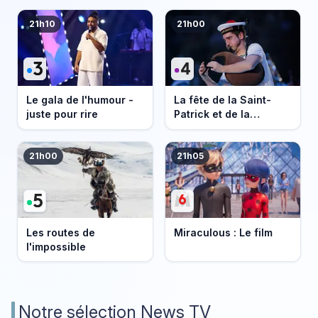
21h10
21h00
Le gala de l'humour -
La fête de la Saint-
juste pour rire
Patrick et de la
Bretagne
21h00
21h05
Les routes de
Miraculous : Le film
l'impossible
Notre sélection News TV