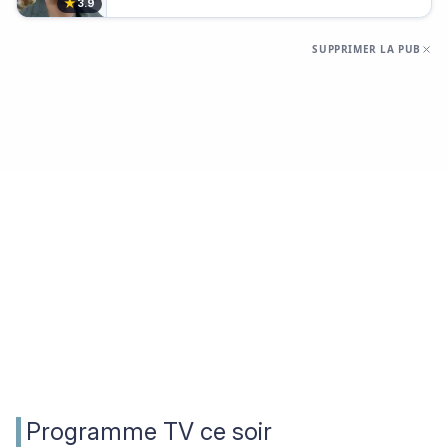
★
3.9
SUPPRIMER LA PUB
Programme TV ce soir