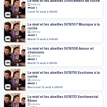
Le miel et les abeilles Grincement de ruche
Johnny
AB 1
Lundi 10 août à 05h10
Le miel et les abeilles S01E107 Musique à la
ruche
Johnny
AB 1
Mardi 11 août à 04h45
Le miel et les abeilles S01E108 Amour et
chansons
Johnny
AB 1
Mardi 11 août à 05h10
Le miel et les abeilles S01E110 Exotisme à la
ruche
Johnny
AB 1
Mercredi 12 août à 05h10
Le miel et les abeilles S01E113 Sentimental
Blues
Johnny