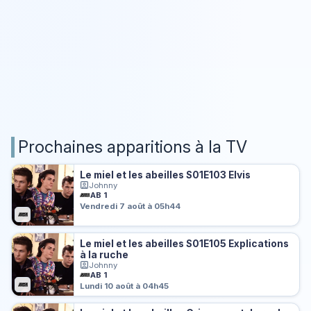
Prochaines apparitions à la TV
Le miel et les abeilles S01E103 Elvis
Johnny
AB 1
Vendredi 7 août à 05h44
Le miel et les abeilles S01E105 Explications
à la ruche
Johnny
AB 1
Lundi 10 août à 04h45