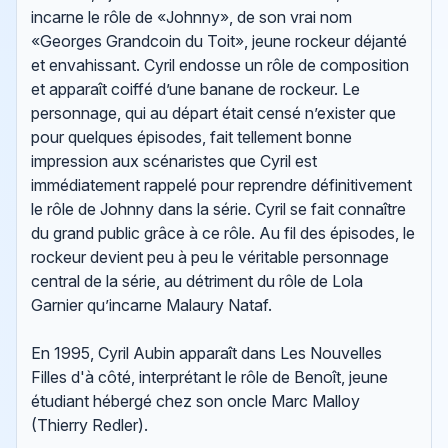
incarne le rôle de «Johnny», de son vrai nom
«Georges Grandcoin du Toit», jeune rockeur déjanté
et envahissant. Cyril endosse un rôle de composition
et apparaît coiffé d’une banane de rockeur. Le
personnage, qui au départ était censé n’exister que
pour quelques épisodes, fait tellement bonne
impression aux scénaristes que Cyril est
immédiatement rappelé pour reprendre définitivement
le rôle de Johnny dans la série. Cyril se fait connaître
du grand public grâce à ce rôle. Au fil des épisodes, le
rockeur devient peu à peu le véritable personnage
central de la série, au détriment du rôle de Lola
Garnier qu’incarne Malaury Nataf.
En 1995, Cyril Aubin apparaît dans Les Nouvelles
Filles d'à côté, interprétant le rôle de Benoît, jeune
étudiant hébergé chez son oncle Marc Malloy
(Thierry Redler).