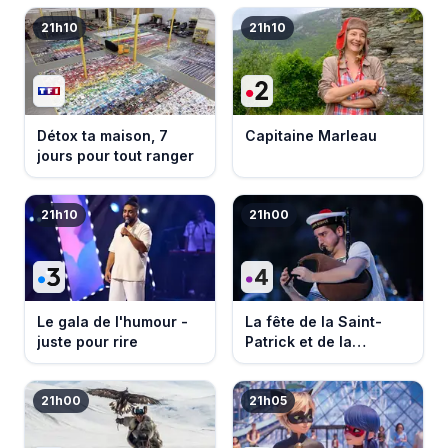
21h10
21h10
Détox ta maison, 7
Capitaine Marleau
jours pour tout ranger
21h10
21h00
Le gala de l'humour -
La fête de la Saint-
juste pour rire
Patrick et de la
Bretagne
21h00
21h05