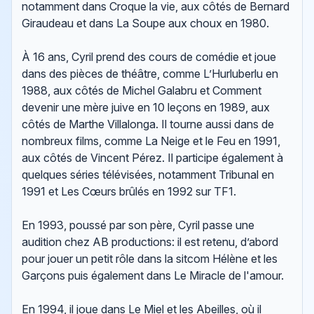
notamment dans Croque la vie, aux côtés de Bernard
Giraudeau et dans La Soupe aux choux en 1980.
À 16 ans, Cyril prend des cours de comédie et joue
dans des pièces de théâtre, comme L’Hurluberlu en
1988, aux côtés de Michel Galabru et Comment
devenir une mère juive en 10 leçons en 1989, aux
côtés de Marthe Villalonga. Il tourne aussi dans de
nombreux films, comme La Neige et le Feu en 1991,
aux côtés de Vincent Pérez. Il participe également à
quelques séries télévisées, notamment Tribunal en
1991 et Les Cœurs brûlés en 1992 sur TF1.
En 1993, poussé par son père, Cyril passe une
audition chez AB productions: il est retenu, d’abord
pour jouer un petit rôle dans la sitcom Hélène et les
Garçons puis également dans Le Miracle de l'amour.
En 1994, il joue dans Le Miel et les Abeilles, où il