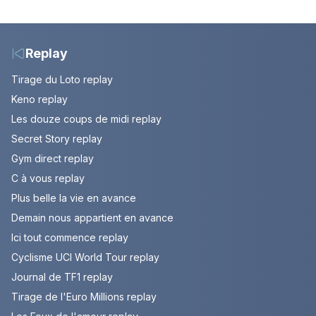
votre soirée télé
de Bianca. Episode du
10 août 2026 (spoiler)
Replay
Tirage du Loto replay
Keno replay
Les douze coups de midi replay
Secret Story replay
Gym direct replay
C à vous replay
Plus belle la vie en avance
Demain nous appartient en avance
Ici tout commence replay
Cyclisme UCI World Tour replay
Journal de TF1 replay
Tirage de l'Euro Millions replay