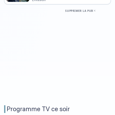
Emission
Palestine
SUPPRIMER LA PUB
Programme TV ce soir