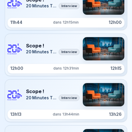
20 Minutes TV Île-de-France
Interview
11h44
12h00
dans 12h15min
Scope !
20 Minutes TV Île-de-France
Interview
12h00
12h15
dans 12h31min
Scope !
20 Minutes TV Île-de-France
Interview
13h13
13h26
dans 13h44min