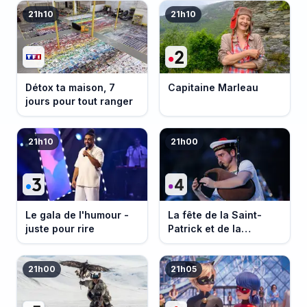
21h10
21h10
Détox ta maison, 7
Capitaine Marleau
jours pour tout ranger
21h10
21h00
Le gala de l'humour -
La fête de la Saint-
juste pour rire
Patrick et de la
Bretagne
21h00
21h05