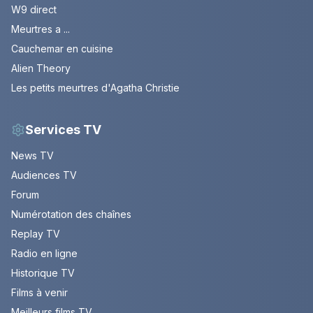
W9 direct
Meurtres a ...
Cauchemar en cuisine
Alien Theory
Les petits meurtres d'Agatha Christie
Services TV
News TV
Audiences TV
Forum
Numérotation des chaînes
Replay TV
Radio en ligne
Historique TV
Films à venir
Meilleurs films TV