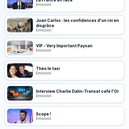
La France en face
Emission
Juan Carlos : les confidences d'un roi en
disgrâce
Emission
VIP - Very Important Paysan
Emission
Théo le taxi
Emission
Interview Charlie Dalin-Transat café l'Or
Emission
Scope !
Emission