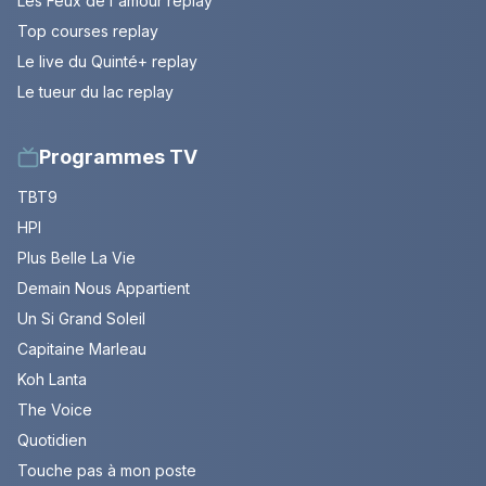
Les Feux de l'amour replay
Top courses replay
Le live du Quinté+ replay
Le tueur du lac replay
Programmes TV
TBT9
HPI
Plus Belle La Vie
Demain Nous Appartient
Un Si Grand Soleil
Capitaine Marleau
Koh Lanta
The Voice
Quotidien
Touche pas à mon poste