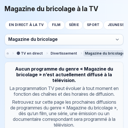
Magazine du bricolage à la TV
EN DIRECT À LA TV
FILM
SÉRIE
SPORT
JEUNESSE
Magazine du bricolage
🔴 TV en direct
Divertissement
Magazine du bricolage
Aucun programme du genre « Magazine du
bricolage » n’est actuellement diffusé à la
télévision.
La programmation TV peut évoluer à tout moment en
fonction des chaînes et des horaires de diffusion.
Retrouvez sur cette page les prochaines diffusions
de programmes du genre « Magazine du bricolage »,
dès qu’un film, une série, une émission ou un
documentaire correspondant sera programmé à la
télévision.