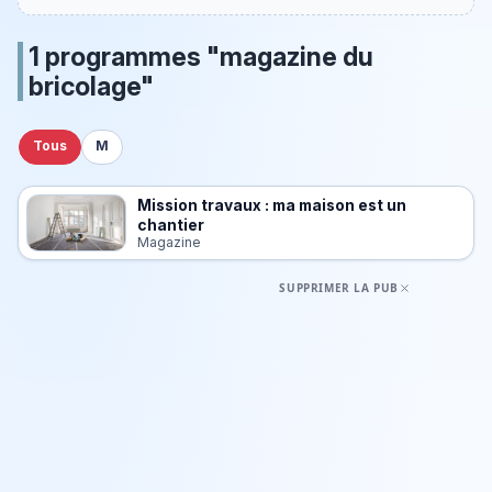
1 programmes "magazine du
bricolage"
Tous
M
Mission travaux : ma maison est un
chantier
Magazine
SUPPRIMER LA PUB