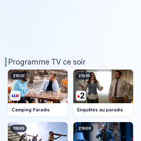
Programme TV ce soir
21h10
21h10
Camping Paradis
Enquêtes au paradis
19h55
21h00