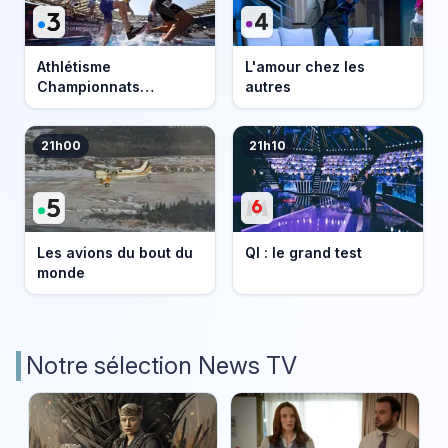
Athlétisme
L'amour chez les
Championnats
autres
d'Europe 2026
21h00
21h10
Les avions du bout du
QI : le grand test
monde
Notre sélection News TV