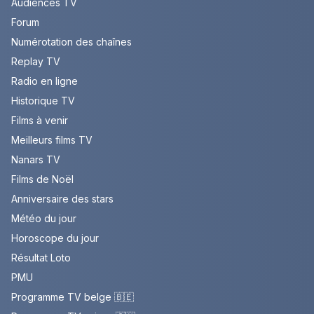
Audiences TV
Forum
Numérotation des chaînes
Replay TV
Radio en ligne
Historique TV
Films à venir
Meilleurs films TV
Nanars TV
Films de Noël
Anniversaire des stars
Météo du jour
Horoscope du jour
Résultat Loto
PMU
Programme TV belge 🇧🇪