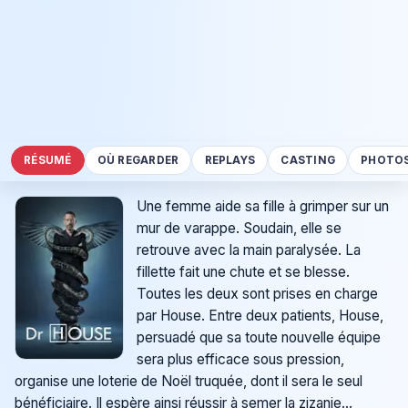
RÉSUMÉ
OÙ REGARDER
REPLAYS
CASTING
PHOTO
Une femme aide sa fille à grimper sur un
mur de varappe. Soudain, elle se
retrouve avec la main paralysée. La
fillette fait une chute et se blesse.
Toutes les deux sont prises en charge
par House. Entre deux patients, House,
persuadé que sa toute nouvelle équipe
sera plus efficace sous pression,
organise une loterie de Noël truquée, dont il sera le seul
bénéficiaire. Il espère ainsi réussir à semer la zizanie...