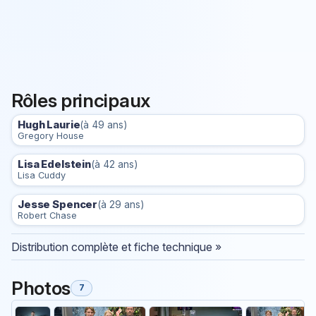
Rôles principaux
Hugh Laurie
(à 49 ans)
Gregory House
Lisa Edelstein
(à 42 ans)
Lisa Cuddy
Jesse Spencer
(à 29 ans)
Robert Chase
Distribution complète et fiche technique »
Photos
7