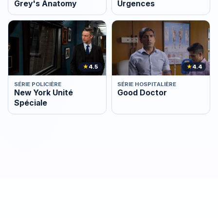
Grey's Anatomy
Urgences
★
4.5
★
4.4
SÉRIE POLICIÈRE
SÉRIE HOSPITALIÈRE
New York Unité
Good Doctor
Spéciale