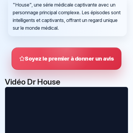
"House", une série médicale captivante avec un
personnage principal complexe. Les épisodes sont
intelligents et captivants, offrant un regard unique
sur le monde médical.
Soyez le premier à donner un avis
Vidéo Dr House