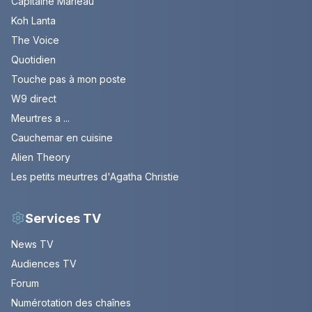
Capitaine Marleau
Koh Lanta
The Voice
Quotidien
Touche pas à mon poste
W9 direct
Meurtres a ...
Cauchemar en cuisine
Alien Theory
Les petits meurtres d'Agatha Christie
Services TV
News TV
Audiences TV
Forum
Numérotation des chaînes