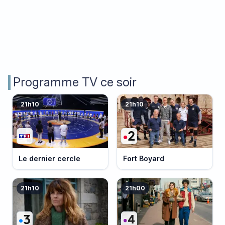
Programme TV ce soir
21h10
21h10
Le dernier cercle
Fort Boyard
21h10
21h00