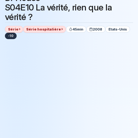
S04E10 La vérité, rien que la
vérité ?
Série
Série hospitalière
45min
2008
Etats-Unis
-10