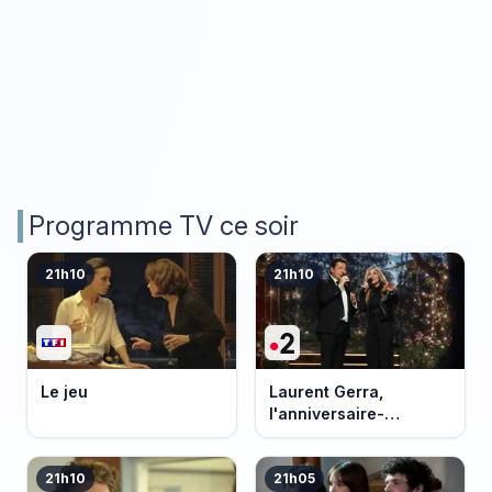
Programme TV ce soir
21h10
21h10
Le jeu
Laurent Gerra,
l'anniversaire-
événement
21h10
21h05