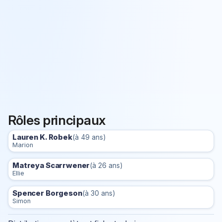
Rôles principaux
Lauren K. Robek
(à 49 ans)
Marion
Matreya Scarrwener
(à 26 ans)
Ellie
Spencer Borgeson
(à 30 ans)
Simon