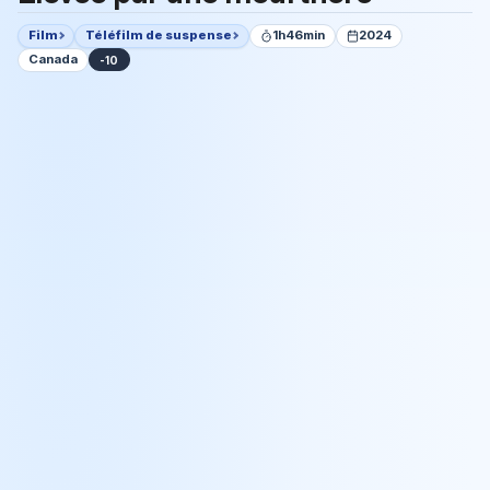
Film
Téléfilm de suspense
1h46min
2024
Canada
-10