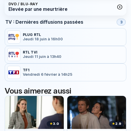
DVD / BLU-RAY
Elevée par une meurtrière
TV : Dernières diffusions passées
3
PLUG RTL
Jeudi 18 juin à 16h00
RTL TVI
Jeudi 11 juin à 13h40
TF1
Vendredi 6 février à 14h25
Vous aimerez aussi
★
3.0
★
2.9