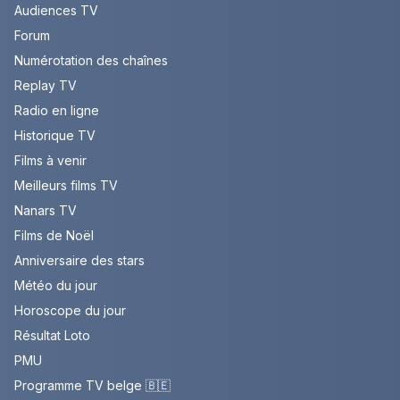
Audiences TV
Forum
Numérotation des chaînes
Replay TV
Radio en ligne
Historique TV
Films à venir
Meilleurs films TV
Nanars TV
Films de Noël
Anniversaire des stars
Météo du jour
Horoscope du jour
Résultat Loto
PMU
Programme TV belge 🇧🇪