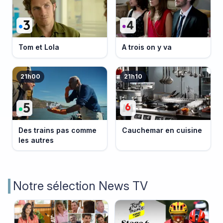
Tom et Lola
A trois on y va
21h00
21h10
Des trains pas comme
Cauchemar en cuisine
les autres
Notre sélection News TV