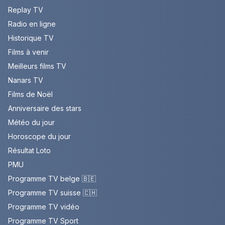
Replay TV
Radio en ligne
Historique TV
Films à venir
Meilleurs films TV
Nanars TV
Films de Noël
Anniversaire des stars
Météo du jour
Horoscope du jour
Résultat Loto
PMU
Programme TV belge 🇧🇪
Programme TV suisse 🇨🇭
Programme TV vidéo
Programme TV Sport