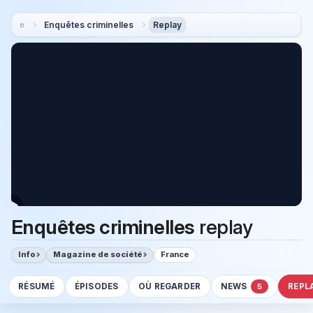
Enquêtes criminelles
Replay
Enquêtes criminelles
replay
Info
Magazine de société
France
RÉSUMÉ
ÉPISODES
OÙ REGARDER
NEWS
REPL
5