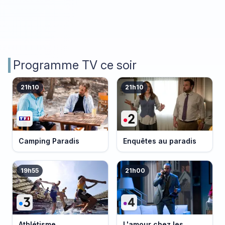
Programme TV ce soir
21h10
21h10
Camping Paradis
Enquêtes au paradis
19h55
21h00
Athlétisme
L'amour chez les