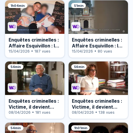
1h04min
51min
Enquêtes criminelles :
Enquêtes criminelles :
Affaire Esquivillon : les
Affaire Esquivillon : les
secrets du mari (1/2)
15/04/2026 • 187 vues
secrets du mari (2/2)
15/04/2026 • 80 vues
54min
56min
Enquêtes criminelles :
Enquêtes criminelles :
Victime, il devient
Victime, il devient
suspect n°1 (2/2)
08/04/2026 • 181 vues
suspect n°1 (1/2)
08/04/2026 • 138 vues
54min
1h01min