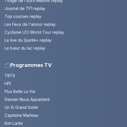
Tirage de l'Euro Millions replay
Journal de TF1 replay
Top courses replay
Les Feux de l'amour replay
Cyclisme UCI World Tour replay
Le live du Quinté+ replay
Le tueur du lac replay
Programmes TV
TBT9
HPI
Plus Belle La Vie
Demain Nous Appartient
Un Si Grand Soleil
Capitaine Marleau
Koh Lanta