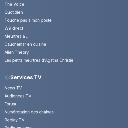
The Voice
Quotidien
Touche pas à mon poste
W9 direct
Meurtres a ...
Cauchemar en cuisine
Alien Theory
Les petits meurtres d'Agatha Christie
Services TV
News TV
Audiences TV
Forum
Numérotation des chaînes
Replay TV
Radio en ligne