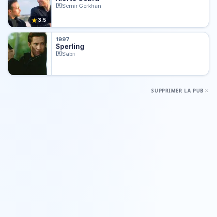
Semir Gerkhan
★
3.5
1997
Sperling
Sabri
SUPPRIMER LA PUB