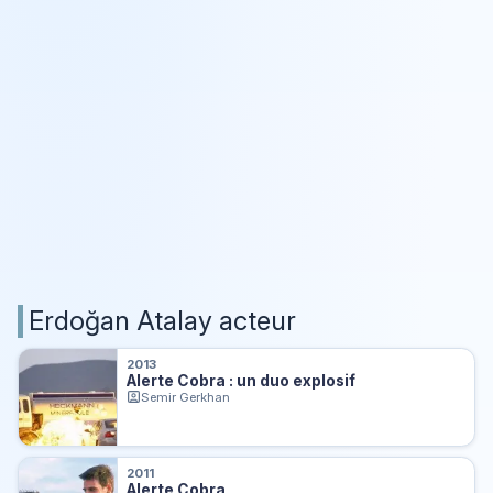
Erdoğan Atalay acteur
2013
Alerte Cobra : un duo explosif
Semir Gerkhan
2011
Alerte Cobra