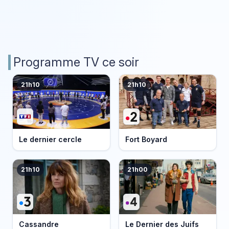
Programme TV ce soir
21h10
21h10
Le dernier cercle
Fort Boyard
21h10
21h00
Cassandre
Le Dernier des Juifs