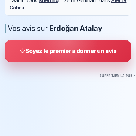
"Sabri" dans
Sperling
, "Semir Gerkhan" dans
Alerte
Cobra
.
Vos avis sur
Erdoğan Atalay
Soyez le premier à donner un avis
SUPPRIMER LA PUB