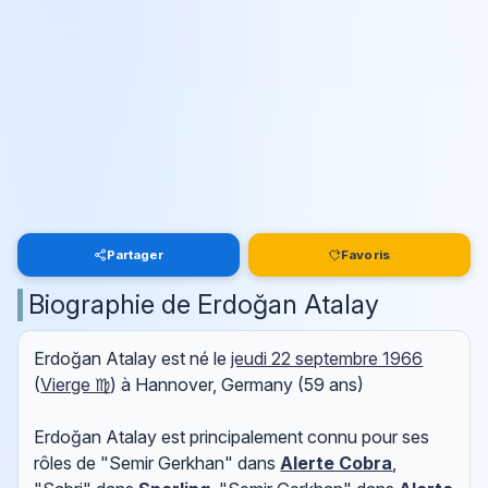
Partager
Favoris
Biographie de Erdoğan Atalay
Erdoğan Atalay est né le
jeudi 22 septembre 1966
(
Vierge ♍
) à Hannover, Germany (59 ans)
Erdoğan Atalay est principalement connu pour ses
rôles de "Semir Gerkhan" dans
Alerte Cobra
,