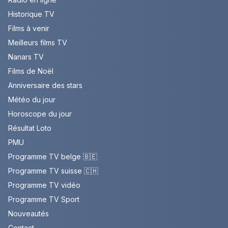
Historique TV
Films à venir
Meilleurs films TV
Nanars TV
Films de Noël
Anniversaire des stars
Météo du jour
Horoscope du jour
Résultat Loto
PMU
Programme TV belge 🇧🇪
Programme TV suisse 🇨🇭
Programme TV vidéo
Programme TV Sport
Nouveautés
Contact