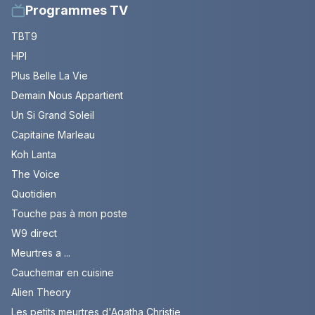
Programmes TV
TBT9
HPI
Plus Belle La Vie
Demain Nous Appartient
Un Si Grand Soleil
Capitaine Marleau
Koh Lanta
The Voice
Quotidien
Touche pas à mon poste
W9 direct
Meurtres a ...
Cauchemar en cuisine
Alien Theory
Les petits meurtres d'Agatha Christie