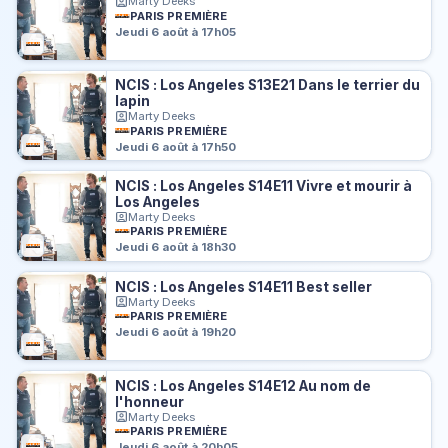
Marty Deeks
PARIS PREMIÈRE
Jeudi 6 août à 17h05
NCIS : Los Angeles S13E21 Dans le terrier du
lapin
Marty Deeks
PARIS PREMIÈRE
Jeudi 6 août à 17h50
NCIS : Los Angeles S14E11 Vivre et mourir à
Los Angeles
Marty Deeks
PARIS PREMIÈRE
Jeudi 6 août à 18h30
NCIS : Los Angeles S14E11 Best seller
Marty Deeks
PARIS PREMIÈRE
Jeudi 6 août à 19h20
NCIS : Los Angeles S14E12 Au nom de
l'honneur
Marty Deeks
PARIS PREMIÈRE
Jeudi 6 août à 20h05