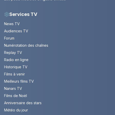
Services TV
News TV
Audiences TV
Forum
Numérotation des chaînes
Replay TV
Radio en ligne
Historique TV
Films à venir
Meilleurs films TV
Nanars TV
Films de Noël
Anniversaire des stars
Météo du jour