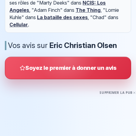
ses rôles de "Marty Deeks" dans
NCIS: Los
Angeles
, "Adam Finch" dans
The Thing
, "Lornie
Kuhle" dans
La bataille des sexes
, "Chad" dans
Cellular
.
Vos avis sur
Eric Christian Olsen
Soyez le premier à donner un avis
SUPPRIMER LA PUB