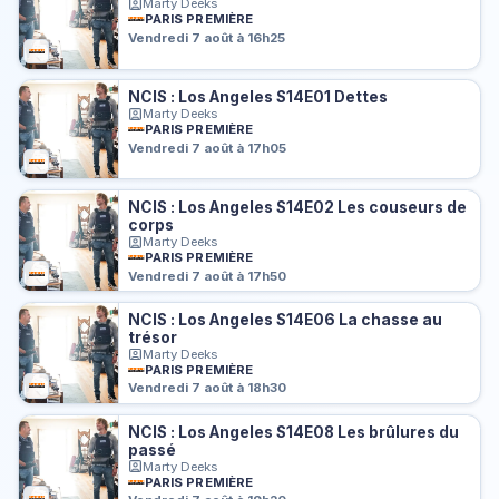
Marty Deeks
PARIS PREMIÈRE
Vendredi 7 août à 16h25
NCIS : Los Angeles S14E01 Dettes
Marty Deeks
PARIS PREMIÈRE
Vendredi 7 août à 17h05
NCIS : Los Angeles S14E02 Les couseurs de
corps
Marty Deeks
PARIS PREMIÈRE
Vendredi 7 août à 17h50
NCIS : Los Angeles S14E06 La chasse au
trésor
Marty Deeks
PARIS PREMIÈRE
Vendredi 7 août à 18h30
NCIS : Los Angeles S14E08 Les brûlures du
passé
Marty Deeks
PARIS PREMIÈRE