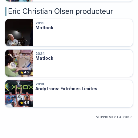
Eric Christian Olsen producteur
2025
Matlock
2024
Matlock
★
4.2
2018
Andy Irons: Extrêmes Limites
★
4.5
SUPPRIMER LA PUB