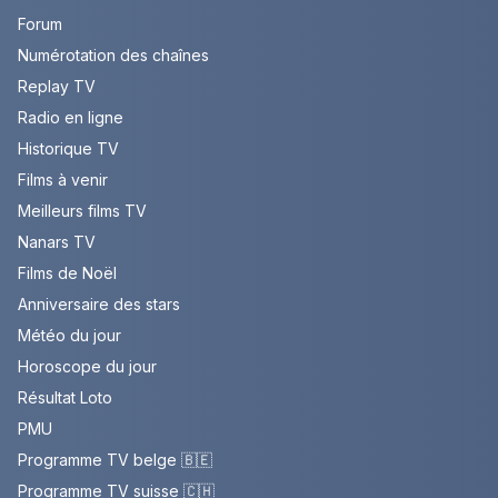
Forum
Numérotation des chaînes
Replay TV
Radio en ligne
Historique TV
Films à venir
Meilleurs films TV
Nanars TV
Films de Noël
Anniversaire des stars
Météo du jour
Horoscope du jour
Résultat Loto
PMU
Programme TV belge 🇧🇪
Programme TV suisse 🇨🇭