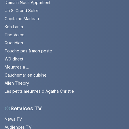
Demain Nous Appartient
Un Si Grand Soleil
Capitaine Marleau
Koh Lanta
The Voice
Quotidien
Touche pas à mon poste
W9 direct
Meurtres a ...
Cauchemar en cuisine
Alien Theory
Les petits meurtres d'Agatha Christie
Services TV
News TV
Audiences TV