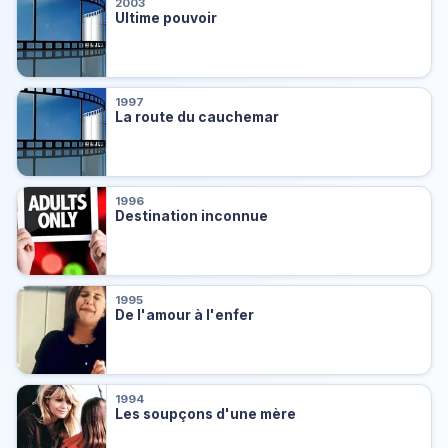
2003
Ultime pouvoir
1997
La route du cauchemar
1996
Destination inconnue
1995
De l'amour à l'enfer
1994
Les soupçons d'une mère