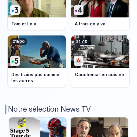
Tom et Lola
A trois on y va
21h00
21h10
Des trains pas comme
Cauchemar en cuisine
les autres
Notre sélection News TV