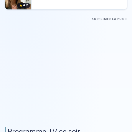
★
4.2
SUPPRIMER LA PUB
Programme TV ce soir