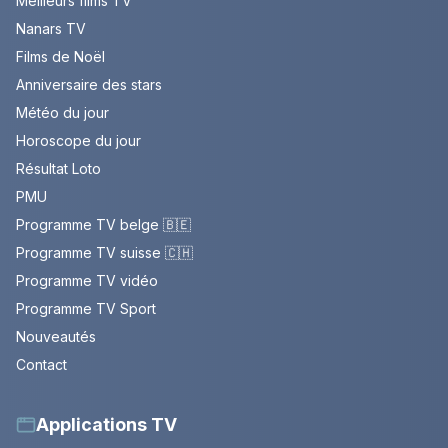
Meilleurs films TV
Nanars TV
Films de Noël
Anniversaire des stars
Météo du jour
Horoscope du jour
Résultat Loto
PMU
Programme TV belge 🇧🇪
Programme TV suisse 🇨🇭
Programme TV vidéo
Programme TV Sport
Nouveautés
Contact
Applications TV