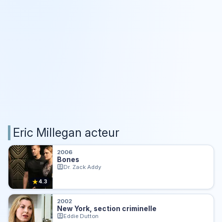
Eric Millegan acteur
2006
Bones
Dr. Zack Addy
★
4.3
2002
New York, section criminelle
Eddie Dutton