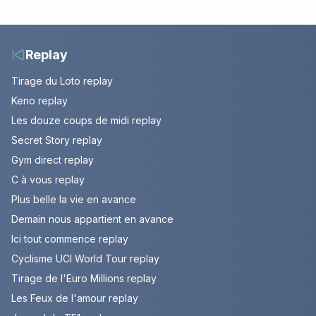
couple. Episode du 7
étape entre
août 2026 (spoiler)
Montbrison et
Tournon-sur-Rhône
Replay
Tirage du Loto replay
Keno replay
Les douze coups de midi replay
Secret Story replay
Gym direct replay
C à vous replay
Plus belle la vie en avance
Demain nous appartient en avance
Ici tout commence replay
Cyclisme UCI World Tour replay
Tirage de l'Euro Millions replay
Les Feux de l'amour replay