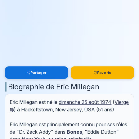
Partager
Favoris
Biographie de Eric Millegan
Eric Millegan est né le
dimanche 25 août 1974
(
Vierge
♍
) à Hackettstown, New Jersey, USA (51 ans)
Eric Millegan est principalement connu pour ses rôles
de "Dr. Zack Addy" dans
Bones
, "Eddie Dutton"