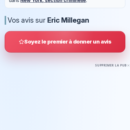
dans
New York, section criminelle
.
Vos avis sur
Eric Millegan
Soyez le premier à donner un avis
SUPPRIMER LA PUB