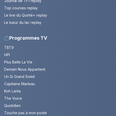
Journal de TF1 replay
Top courses replay
Le live du Quinté+ replay
Le tueur du lac replay
Programmes TV
TBT9
HPI
Plus Belle La Vie
Demain Nous Appartient
Un Si Grand Soleil
Capitaine Marleau
Koh Lanta
The Voice
Quotidien
Touche pas à mon poste