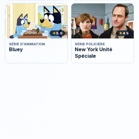
★
5.0
★
4.5
SÉRIE D'ANIMATION
SÉRIE POLICIÈRE
Bluey
New York Unité
Spéciale