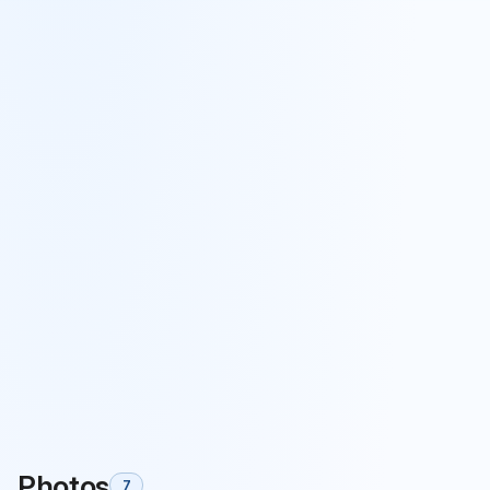
Photos
7