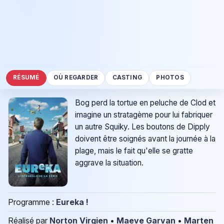
RÉSUMÉ
OÙ REGARDER
CASTING
PHOTOS
Bog perd la tortue en peluche de Clod et
imagine un stratagème pour lui fabriquer
un autre Squiky. Les boutons de Dipply
doivent être soignés avant la journée à la
plage, mais le fait qu'elle se gratte
aggrave la situation.
Programme :
Eureka !
Réalisé par
Norton Virgien
•
Maeve Garvan
•
Marten