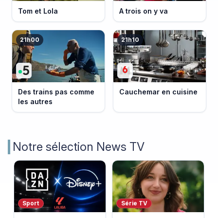
Tom et Lola
A trois on y va
21h00
21h10
Des trains pas comme
Cauchemar en cuisine
les autres
Notre sélection News TV
Sport
Série TV