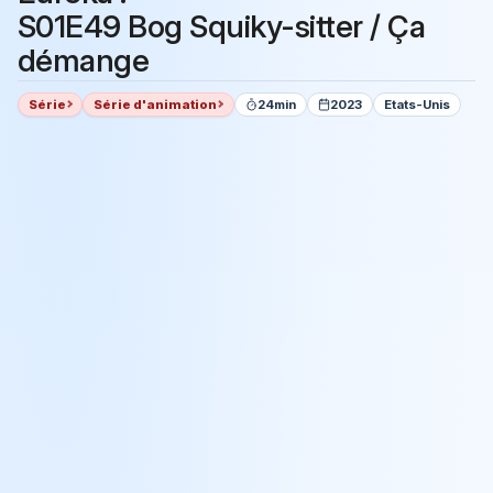
S01E49 Bog Squiky-sitter / Ça
démange
Série
Série d'animation
24min
2023
Etats-Unis