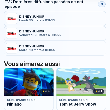
TV : Dernières diffusions passées de cet
3
épisode
DISNEY JUNIOR
Lundi 30 mars à 03h55
DISNEY JUNIOR
Vendredi 20 mars à 03h55
DISNEY JUNIOR
Mardi 10 mars à 03h55
Vous aimerez aussi
★
4.4
★
4.1
SÉRIE D'ANIMATION
SÉRIE D'ANIMATION
Ninjago
Tom et Jerry Show