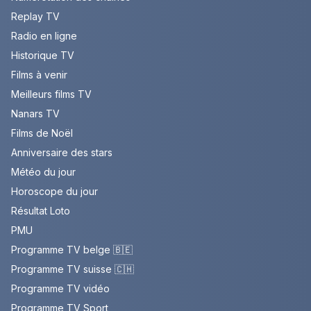
Replay TV
Radio en ligne
Historique TV
Films à venir
Meilleurs films TV
Nanars TV
Films de Noël
Anniversaire des stars
Météo du jour
Horoscope du jour
Résultat Loto
PMU
Programme TV belge 🇧🇪
Programme TV suisse 🇨🇭
Programme TV vidéo
Programme TV Sport