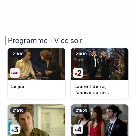
Programme TV ce soir
21h10
21h10
Le jeu
Laurent Gerra,
l'anniversaire-
événement
21h10
21h05