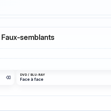
8 Faux-semblants
DVD / BLU-RAY
Face à face