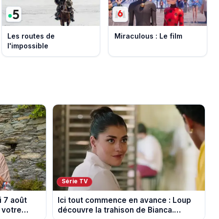
Les routes de
Miraculous : Le film
l'impossible
Série TV
 7 août
Ici tout commence en avance : Loup
 votre
découvre la trahison de Bianca.