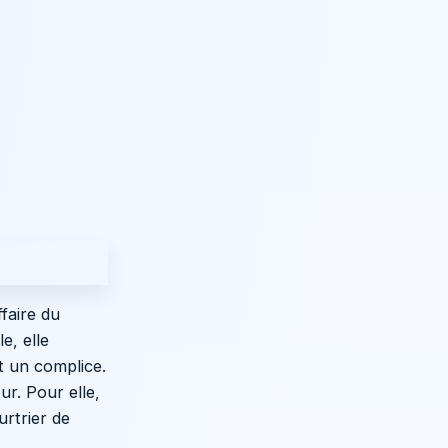
faire du
e, elle
t un complice.
ur. Pour elle,
urtrier de