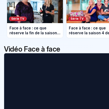
Série TV
Série TV
Face à face : ce que
Face à face : ce que
réserve la fin de la saison 4
réserve la saison 4 d
sur France 3
retour sur France 3 c
mardi 6 janvier 2026
Vidéo Face à face