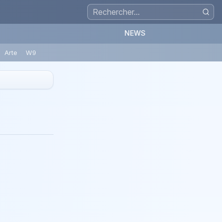
NEWS
Arte
W9