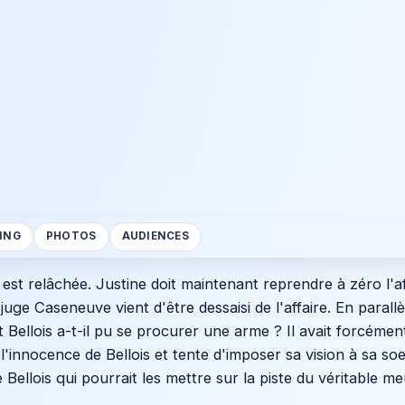
ING
PHOTOS
AUDIENCES
e est relâchée. Justine doit maintenant reprendre à zéro l'af
ge Caseneuve vient d'être dessaisi de l'affaire. En parallèl
 Bellois a-t-il pu se procurer une arme ? Il avait forcémen
innocence de Bellois et tente d'imposer sa vision à sa soe
e Bellois qui pourrait les mettre sur la piste du véritable me