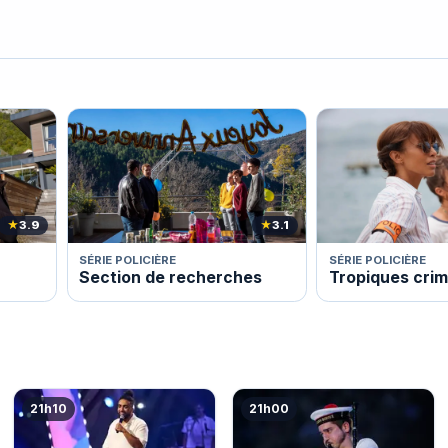
★
3.9
★
3.1
SÉRIE POLICIÈRE
SÉRIE POLICIÈRE
Section de recherches
Tropiques crim
21h10
21h00