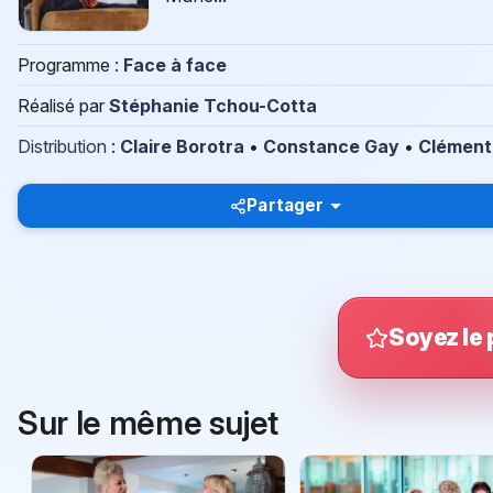
Programme :
Face à face
Réalisé par
Stéphanie Tchou-Cotta
Distribution
:
Claire Borotra
•
Constance Gay
•
Clément
Partager
Soyez le 
Sur le même sujet