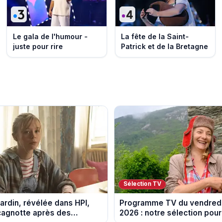
Le gala de l'humour -
La fête de la Saint-
juste pour rire
Patrick et de la Bretagne
Sélection TV
ardin, révélée dans HPI,
Programme TV du vendredi
cagnotte après des
2026 : notre sélection pour