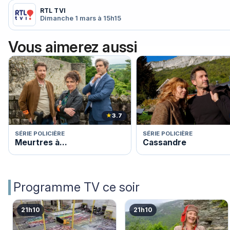
RTL TVI
Dimanche 1 mars à 15h15
Vous aimerez aussi
★
3.7
SÉRIE POLICIÈRE
SÉRIE POLICIÈRE
Meurtres à...
Cassandre
Programme TV ce soir
21h10
21h10