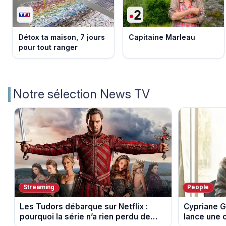
Détox ta maison, 7 jours
Capitaine Marleau
pour tout ranger
Notre sélection News TV
Streaming
People
Les Tudors débarque sur Netflix :
Cypriane G
pourquoi la série n’a rien perdu de
lance une 