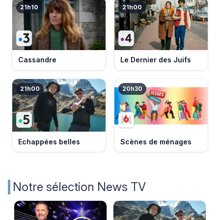
21h10
21h00
Cassandre
Le Dernier des Juifs
21h00
20h30
Echappées belles
Scènes de ménages
Notre sélection News TV