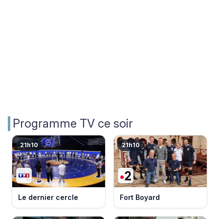
Programme TV ce soir
21h10
21h10
Le dernier cercle
Fort Boyard