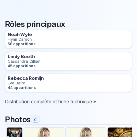
Rôles principaux
Noah Wyle
Flynn Carson
58 apparitions
Lindy Booth
Cassandra Cillian
45 apparitions
Rebecca Romijn
Eve Baird
44 apparitions
Distribution complète et fiche technique »
Photos
21