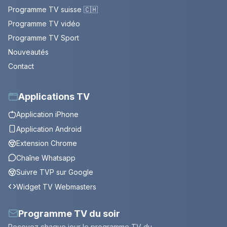
Programme TV suisse 🇨🇭
Programme TV vidéo
Programme TV Sport
Nouveautés
Contact
Applications TV
Application iPhone
Application Android
Extension Chrome
Chaîne Whatsapp
Suivre TVP sur Google
Widget TV Webmasters
Programme TV du soir
Recevez chaque jour le programme TV du