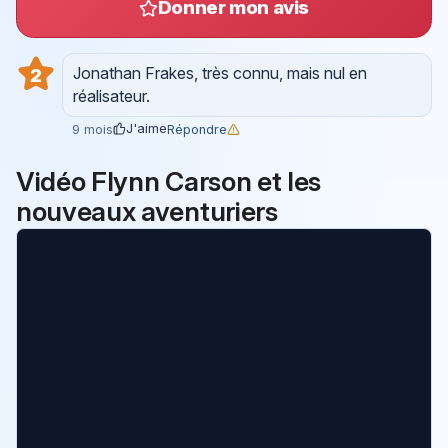
Donner mon avis
Jonathan Frakes, très connu, mais nul en
2
réalisateur.
J'aime
Répondre
9 mois
Vidéo Flynn Carson et les
nouveaux aventuriers