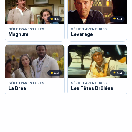
★
4.2
★
4.4
SÉRIE D'AVENTURES
SÉRIE D'AVENTURES
Magnum
Leverage
★
3.2
★
4.3
SÉRIE D'AVENTURES
SÉRIE D'AVENTURES
La Brea
Les Têtes Brûlées