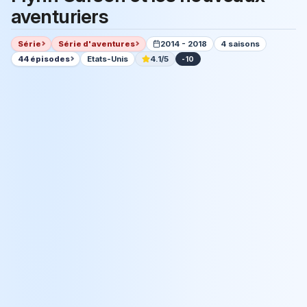
aventuriers
Série
Série d'aventures
2014 - 2018
4 saisons
44 épisodes
Etats-Unis
4.1/5
-10