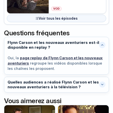
VOD
Voir tous les épisodes
Questions fréquentes
Flynn Carson et les nouveaux aventuriers est-il
disponible en replay ?
Oui, la
page replay de Flynn Carson et les nouveaux
aventuriers
regroupe les vidéos disponibles lorsque
les chaînes les proposent.
Quelles audiences a réalisé Flynn Carson et les
nouveaux aventuriers à la télévision ?
Vous aimerez aussi