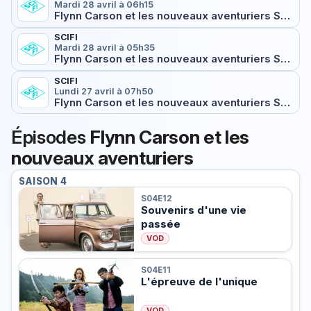
Mardi 28 avril à 06h15
Flynn Carson et les nouveaux aventuriers S04E12 Souvenirs d'une vie passée
SCIFI
Mardi 28 avril à 05h35
Flynn Carson et les nouveaux aventuriers S04E11 L'épreuve de l'unique
SCIFI
Lundi 27 avril à 07h50
Flynn Carson et les nouveaux aventuriers S04E12 Souvenirs d'une vie passée
Épisodes
Flynn Carson et les
nouveaux aventuriers
SAISON 4
S04E12
Souvenirs d'une vie
passée
VOD
S04E11
L'épreuve de l'unique
VOD