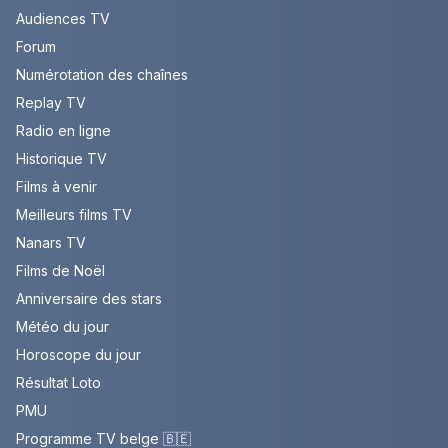
Audiences TV
Forum
Numérotation des chaînes
Replay TV
Radio en ligne
Historique TV
Films à venir
Meilleurs films TV
Nanars TV
Films de Noël
Anniversaire des stars
Météo du jour
Horoscope du jour
Résultat Loto
PMU
Programme TV belge 🇧🇪