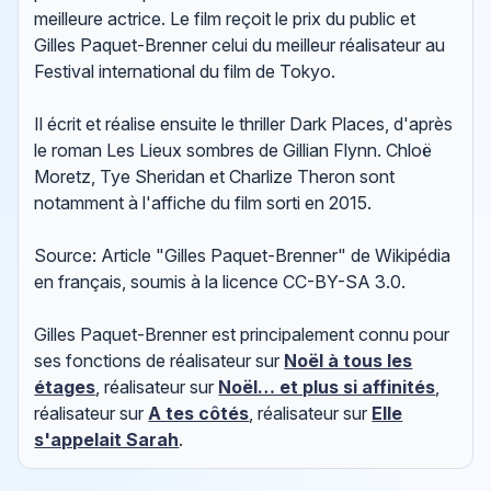
meilleure actrice. Le film reçoit le prix du public et
Gilles Paquet-Brenner celui du meilleur réalisateur au
Festival international du film de Tokyo.
Il écrit et réalise ensuite le thriller Dark Places, d'après
le roman Les Lieux sombres de Gillian Flynn. Chloë
Moretz, Tye Sheridan et Charlize Theron sont
notamment à l'affiche du film sorti en 2015.
Source: Article "Gilles Paquet-Brenner" de Wikipédia
en français, soumis à la licence CC-BY-SA 3.0.
Gilles Paquet-Brenner est principalement connu pour
ses fonctions de réalisateur sur
Noël à tous les
étages
, réalisateur sur
Noël… et plus si affinités
,
réalisateur sur
A tes côtés
, réalisateur sur
Elle
s'appelait Sarah
.