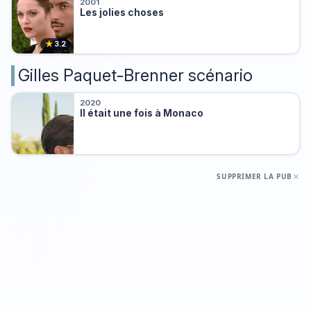
2001
Les jolies choses
★
3.2
Gilles Paquet-Brenner scénario
2020
Il était une fois à Monaco
SUPPRIMER LA PUB