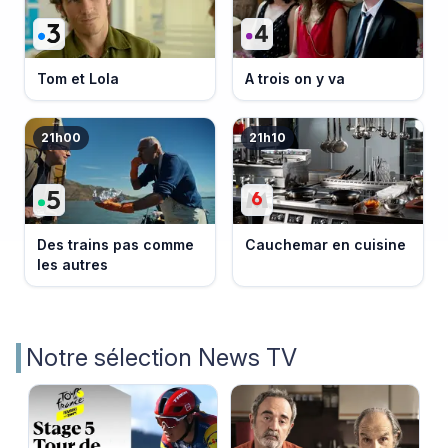
Tom et Lola
A trois on y va
21h00
21h10
Des trains pas comme
Cauchemar en cuisine
les autres
Notre sélection News TV