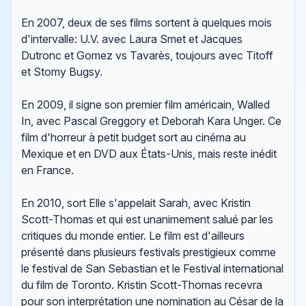
En 2007, deux de ses films sortent à quelques mois
d'intervalle: U.V. avec Laura Smet et Jacques
Dutronc et Gomez vs Tavarès, toujours avec Titoff
et Stomy Bugsy.
En 2009, il signe son premier film américain, Walled
In, avec Pascal Greggory et Deborah Kara Unger. Ce
film d'horreur à petit budget sort au cinéma au
Mexique et en DVD aux États-Unis, mais reste inédit
en France.
En 2010, sort Elle s'appelait Sarah, avec Kristin
Scott-Thomas et qui est unanimement salué par les
critiques du monde entier. Le film est d'ailleurs
présenté dans plusieurs festivals prestigieux comme
le festival de San Sebastian et le Festival international
du film de Toronto. Kristin Scott-Thomas recevra
pour son interprétation une nomination au César de la