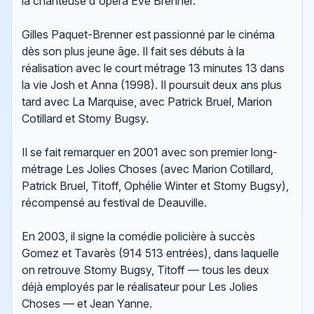
la chanteuse d'opéra Ève Brenner.
Gilles Paquet-Brenner est passionné par le cinéma
dès son plus jeune âge. Il fait ses débuts à la
réalisation avec le court métrage 13 minutes 13 dans
la vie Josh et Anna (1998). Il poursuit deux ans plus
tard avec La Marquise, avec Patrick Bruel, Marion
Cotillard et Stomy Bugsy.
Il se fait remarquer en 2001 avec son premier long-
métrage Les Jolies Choses (avec Marion Cotillard,
Patrick Bruel, Titoff, Ophélie Winter et Stomy Bugsy),
récompensé au festival de Deauville.
En 2003, il signe la comédie policière à succès
Gomez et Tavarès (914 513 entrées), dans laquelle
on retrouve Stomy Bugsy, Titoff — tous les deux
déjà employés par le réalisateur pour Les Jolies
Choses — et Jean Yanne.