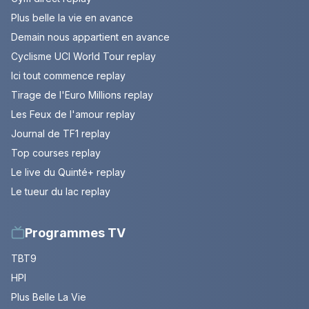
Plus belle la vie en avance
Demain nous appartient en avance
Cyclisme UCI World Tour replay
Ici tout commence replay
Tirage de l'Euro Millions replay
Les Feux de l'amour replay
Journal de TF1 replay
Top courses replay
Le live du Quinté+ replay
Le tueur du lac replay
Programmes TV
TBT9
HPI
Plus Belle La Vie