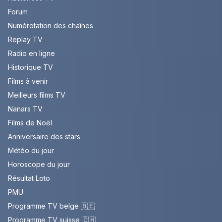
Forum
Numérotation des chaînes
Replay TV
Radio en ligne
Historique TV
Films à venir
Meilleurs films TV
Nanars TV
Films de Noël
Anniversaire des stars
Météo du jour
Horoscope du jour
Résultat Loto
PMU
Programme TV belge 🇧🇪
Programme TV suisse 🇨🇭