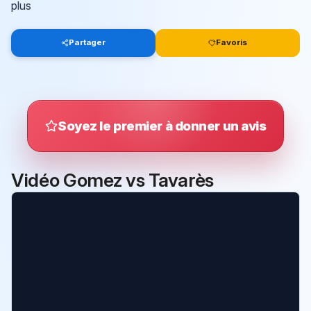
plus
Partager
Favoris
Soyez le premier à donner un avis
Vidéo Gomez vs Tavarès