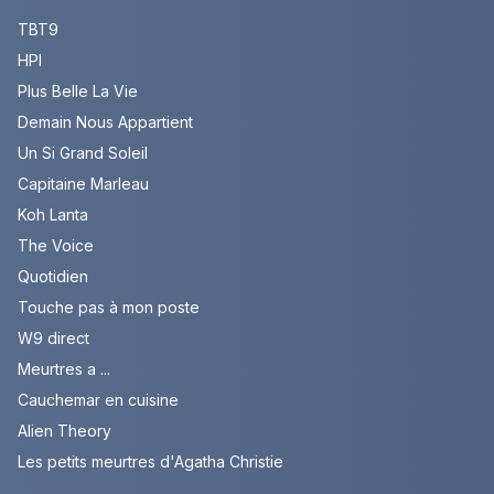
TBT9
HPI
Plus Belle La Vie
Demain Nous Appartient
Un Si Grand Soleil
Capitaine Marleau
Koh Lanta
The Voice
Quotidien
Touche pas à mon poste
W9 direct
Meurtres a ...
Cauchemar en cuisine
Alien Theory
Les petits meurtres d'Agatha Christie