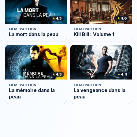
★
4.3
★
4.6
FILM D'ACTION
FILM D'ACTION
La mort dans la peau
Kill Bill : Volume 1
★
4.3
★
4.4
FILM D'ACTION
FILM D'ACTION
La mémoire dans la
La vengeance dans la
peau
peau