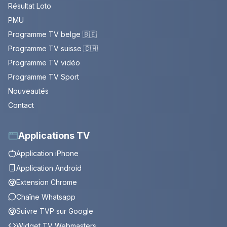
Résultat Loto
PMU
Programme TV belge 🇧🇪
Programme TV suisse 🇨🇭
Programme TV vidéo
Programme TV Sport
Nouveautés
Contact
Applications TV
Application iPhone
Application Android
Extension Chrome
Chaîne Whatsapp
Suivre TVP sur Google
Widget TV Webmasters