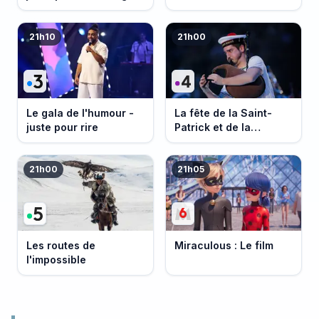
21h10
21h00
Le gala de l'humour -
La fête de la Saint-
juste pour rire
Patrick et de la
Bretagne
21h00
21h05
Les routes de
Miraculous : Le film
l'impossible