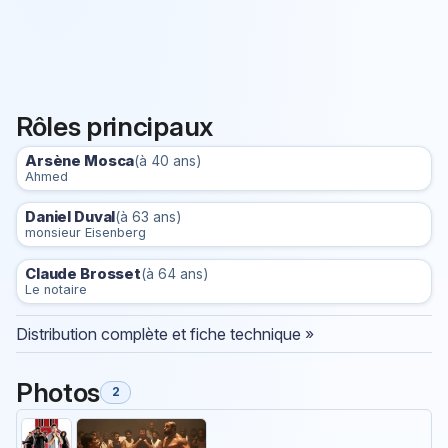
Rôles principaux
Arsène Mosca
(à 40 ans)
Ahmed
Daniel Duval
(à 63 ans)
monsieur Eisenberg
Claude Brosset
(à 64 ans)
Le notaire
Distribution complète et fiche technique »
Photos
2