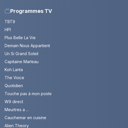
Programmes TV
TBT9
HPI
Plus Belle La Vie
Demain Nous Appartient
Un Si Grand Soleil
Capitaine Marleau
Koh Lanta
The Voice
Quotidien
Touche pas à mon poste
W9 direct
Meurtres a ...
Cauchemar en cuisine
Alien Theory