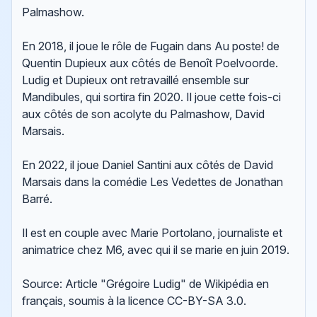
Palmashow.
En 2018, il joue le rôle de Fugain dans Au poste! de
Quentin Dupieux aux côtés de Benoît Poelvoorde.
Ludig et Dupieux ont retravaillé ensemble sur
Mandibules, qui sortira fin 2020. Il joue cette fois-ci
aux côtés de son acolyte du Palmashow, David
Marsais.
En 2022, il joue Daniel Santini aux côtés de David
Marsais dans la comédie Les Vedettes de Jonathan
Barré.
Il est en couple avec Marie Portolano, journaliste et
animatrice chez M6, avec qui il se marie en juin 2019.
Source: Article "Grégoire Ludig" de Wikipédia en
français, soumis à la licence CC-BY-SA 3.0.