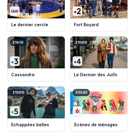
Le dernier cercle
Fort Boyard
21h10
21h00
Cassandre
Le Dernier des Juifs
21h00
20h30
Echappées belles
Scènes de ménages