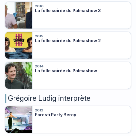
2016
La folle soirée du Palmashow 3
2015
La folle soirée du Palmashow 2
2014
La folle soirée du Palmashow
Grégoire Ludig interprète
2012
Foresti Party Bercy