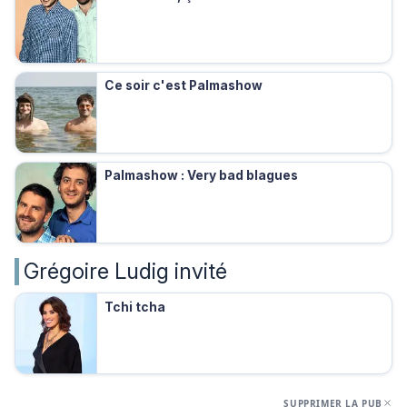
Ce soir c'est Palmashow
Palmashow : Very bad blagues
Grégoire Ludig invité
Tchi tcha
SUPPRIMER LA PUB