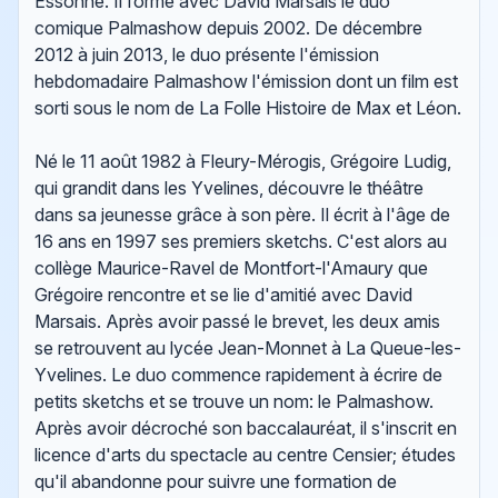
Essonne. Il forme avec David Marsais le duo
comique Palmashow depuis 2002. De décembre
2012 à juin 2013, le duo présente l'émission
hebdomadaire Palmashow l'émission dont un film est
sorti sous le nom de La Folle Histoire de Max et Léon.
Né le 11 août 1982 à Fleury-Mérogis, Grégoire Ludig,
qui grandit dans les Yvelines, découvre le théâtre
dans sa jeunesse grâce à son père. Il écrit à l'âge de
16 ans en 1997 ses premiers sketchs. C'est alors au
collège Maurice-Ravel de Montfort-l'Amaury que
Grégoire rencontre et se lie d'amitié avec David
Marsais. Après avoir passé le brevet, les deux amis
se retrouvent au lycée Jean-Monnet à La Queue-les-
Yvelines. Le duo commence rapidement à écrire de
petits sketchs et se trouve un nom: le Palmashow.
Après avoir décroché son baccalauréat, il s'inscrit en
licence d'arts du spectacle au centre Censier; études
qu'il abandonne pour suivre une formation de