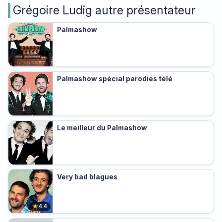
Grégoire Ludig autre présentateur
Palmashow
Palmashow spécial parodies télé
Le meilleur du Palmashow
Very bad blagues
★
4.4