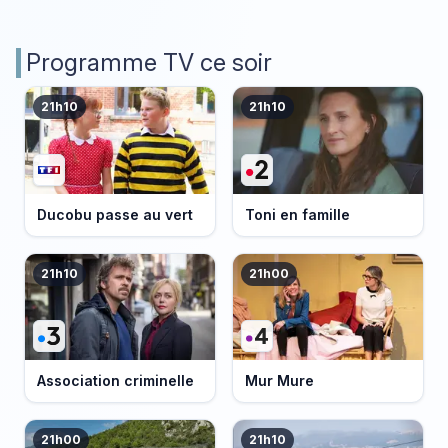
Programme TV ce soir
21h10
21h10
Ducobu passe au vert
Toni en famille
21h10
21h00
Association criminelle
Mur Mure
21h00
21h10