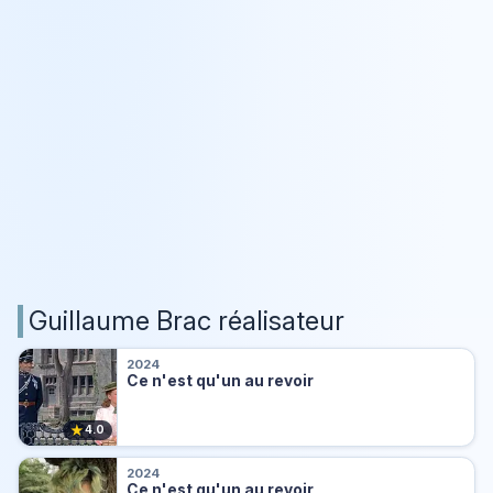
Guillaume Brac réalisateur
2024
Ce n'est qu'un au revoir
★
4.0
2024
Ce n'est qu'un au revoir