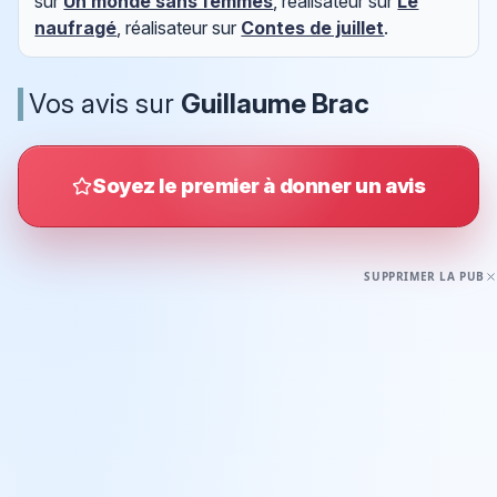
sur
Un monde sans femmes
, réalisateur sur
Le
naufragé
, réalisateur sur
Contes de juillet
.
Vos avis sur
Guillaume Brac
Soyez le premier à donner un avis
SUPPRIMER LA PUB