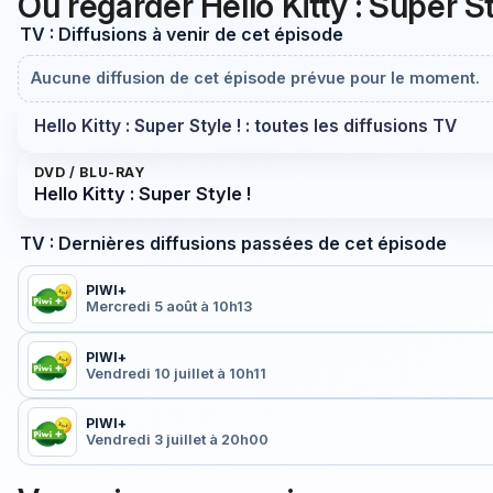
Où regarder Hello Kitty : Super S
TV : Diffusions à venir de cet épisode
Aucune diffusion de cet épisode prévue pour le moment.
Hello Kitty : Super Style ! : toutes les diffusions TV
DVD / BLU-RAY
Hello Kitty : Super Style !
TV : Dernières diffusions passées de cet épisode
PIWI+
Mercredi 5 août à 10h13
PIWI+
Vendredi 10 juillet à 10h11
PIWI+
Vendredi 3 juillet à 20h00