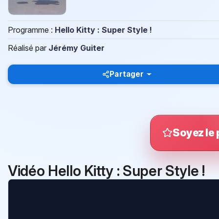
Programme :
Hello Kitty : Super Style !
Réalisé par
Jérémy Guiter
Partager
Soyez le 
Vidéo Hello Kitty : Super Style !