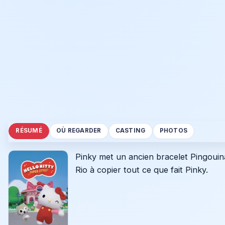
RÉSUMÉ
OÙ REGARDER
CASTING
PHOTOS
Pinky met un ancien bracelet Pingouina
Rio à copier tout ce que fait Pinky.