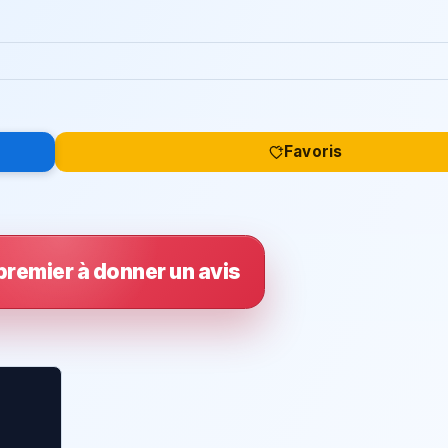
Favoris
premier à donner un avis