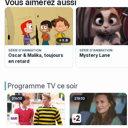
Vous aimerez aussi
★
3.8
SÉRIE D'ANIMATION
SÉRIE D'ANIMATION
Oscar & Malika, toujours
Mystery Lane
en retard
Programme TV ce soir
21h10
21h10