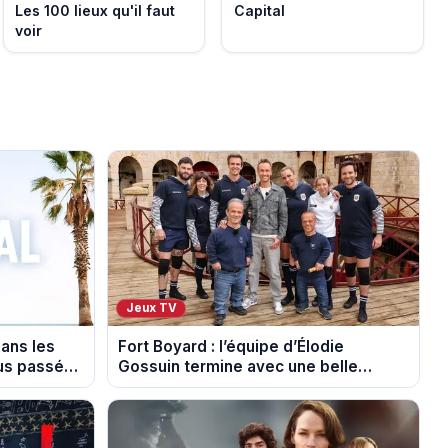
Les 100 lieux qu'il faut
Capital
voir
Jeux TV
dans les
Fort Boyard : l’équipe d’Élodie
ous passés
Gossuin termine avec une belle
somme pour l'Unicef et le Refuge