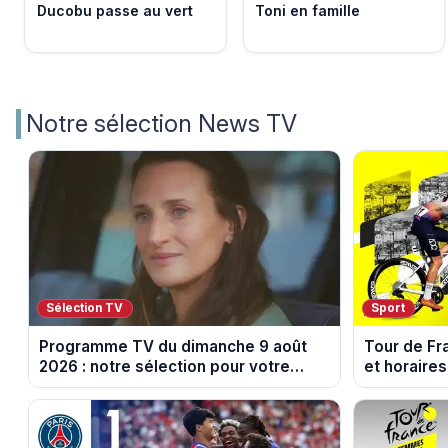
Ducobu passe au vert
Toni en famille
Notre sélection News TV
Sélection TV
Sport
Programme TV du dimanche 9 août
Tour de Fr
2026 : notre sélection pour votre
et horaires
soirée télé
Nice