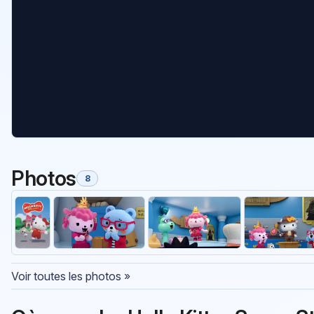
Photos
8
Voir toutes les photos »