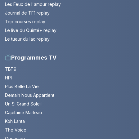
Les Feux de l'amour replay
Journal de TF1 replay
Top courses replay
Le live du Quinté+ replay
Le tueur du lac replay
Programmes TV
TBT9
HPI
Plus Belle La Vie
Demain Nous Appartient
Un Si Grand Soleil
Capitaine Marleau
Koh Lanta
The Voice
Quotidien