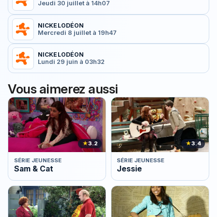
Jeudi 30 juillet à 14h07
NICKELODÉON
Mercredi 8 juillet à 19h47
NICKELODÉON
Lundi 29 juin à 03h32
Vous aimerez aussi
★
3.2
★
3.4
SÉRIE JEUNESSE
SÉRIE JEUNESSE
Sam & Cat
Jessie