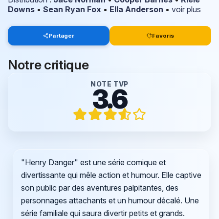
Downs
•
Sean Ryan Fox
•
Ella Anderson
•
voir plus
Partager
Favoris
Notre critique
NOTE TVP
3.6
"Henry Danger" est une série comique et
divertissante qui mêle action et humour. Elle captive
son public par des aventures palpitantes, des
personnages attachants et un humour décalé. Une
série familiale qui saura divertir petits et grands.