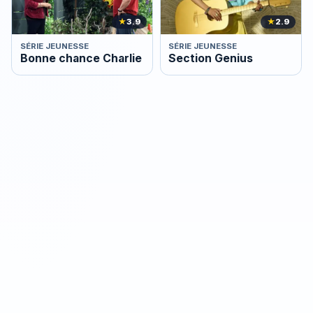
★
3.9
★
2.9
SÉRIE JEUNESSE
SÉRIE JEUNESSE
Bonne chance Charlie
Section Genius