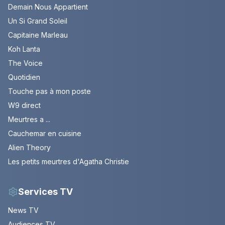
Demain Nous Appartient
Un Si Grand Soleil
Capitaine Marleau
Koh Lanta
The Voice
Quotidien
Touche pas à mon poste
W9 direct
Meurtres a ...
Cauchemar en cuisine
Alien Theory
Les petits meurtres d'Agatha Christie
Services TV
News TV
Audiences TV