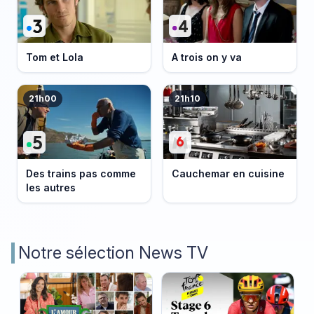
Tom et Lola
A trois on y va
21h00
21h10
Des trains pas comme
Cauchemar en cuisine
les autres
Notre sélection News TV