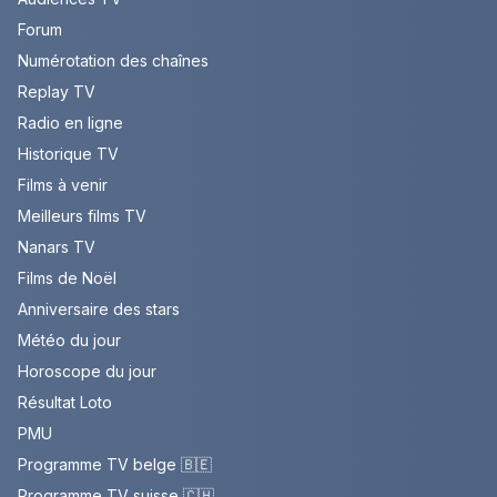
Forum
Numérotation des chaînes
Replay TV
Radio en ligne
Historique TV
Films à venir
Meilleurs films TV
Nanars TV
Films de Noël
Anniversaire des stars
Météo du jour
Horoscope du jour
Résultat Loto
PMU
Programme TV belge 🇧🇪
Programme TV suisse 🇨🇭