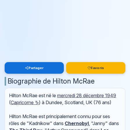
Partager
Favoris
Biographie de Hilton McRae
Hilton McRae est né le
mercredi 28 décembre 1949
(
Capricorne ♑
) à Dundee, Scotland, UK (76 ans)
Hilton McRae est principalement connu pour ses
rôles de "Kadnikow" dans
Chernobyl
, "Janny" dans