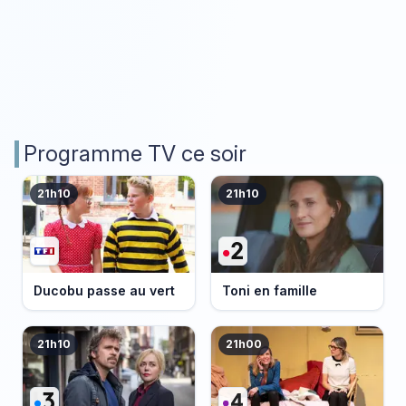
Programme TV ce soir
21h10
21h10
Ducobu passe au vert
Toni en famille
21h10
21h00