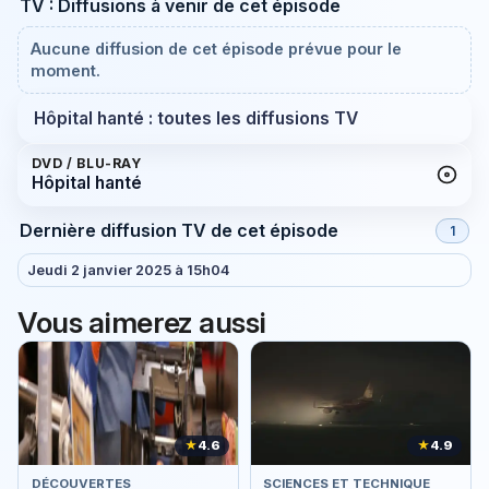
TV : Diffusions à venir de cet épisode
Aucune diffusion de cet épisode prévue pour le
moment.
Hôpital hanté : toutes les diffusions TV
DVD / BLU-RAY
Hôpital hanté
Dernière diffusion TV de cet épisode
1
Jeudi 2 janvier 2025 à 15h04
Vous aimerez aussi
★
4.6
★
4.9
DÉCOUVERTES
SCIENCES ET TECHNIQUE