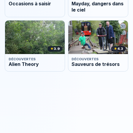
Occasions à saisir
Mayday, dangers dans
le ciel
★
3.9
★
4.3
DÉCOUVERTES
DÉCOUVERTES
Alien Theory
Sauveurs de trésors