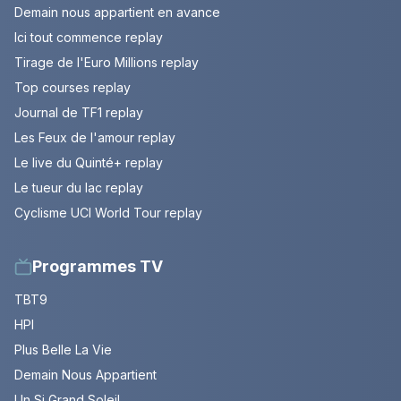
Demain nous appartient en avance
Ici tout commence replay
Tirage de l'Euro Millions replay
Top courses replay
Journal de TF1 replay
Les Feux de l'amour replay
Le live du Quinté+ replay
Le tueur du lac replay
Cyclisme UCI World Tour replay
Programmes TV
TBT9
HPI
Plus Belle La Vie
Demain Nous Appartient
Un Si Grand Soleil