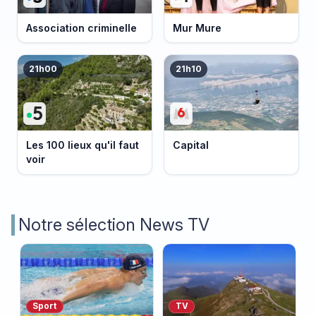
Association criminelle
Mur Mure
21h00
21h10
Les 100 lieux qu'il faut
Capital
voir
Notre sélection News TV
Sport
TV