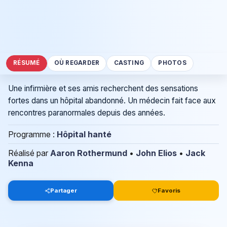
RÉSUMÉ
OÙ REGARDER
CASTING
PHOTOS
Une infirmière et ses amis recherchent des sensations
fortes dans un hôpital abandonné. Un médecin fait face aux
rencontres paranormales depuis des années.
Programme :
Hôpital hanté
Réalisé par
Aaron Rothermund
•
John Elios
•
Jack
Kenna
Partager
Favoris