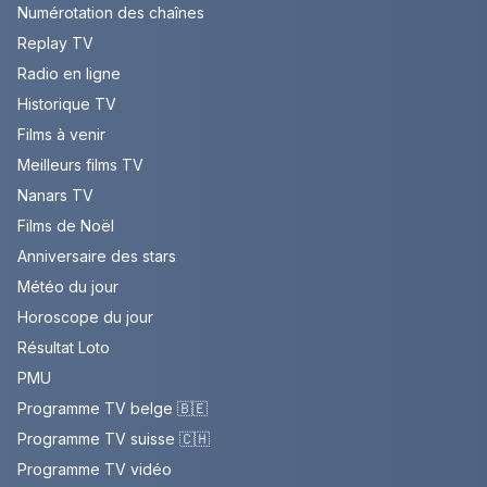
Numérotation des chaînes
Replay TV
Radio en ligne
Historique TV
Films à venir
Meilleurs films TV
Nanars TV
Films de Noël
Anniversaire des stars
Météo du jour
Horoscope du jour
Résultat Loto
PMU
Programme TV belge 🇧🇪
Programme TV suisse 🇨🇭
Programme TV vidéo