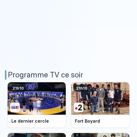
Programme TV ce soir
21h10
21h10
Le dernier cercle
Fort Boyard