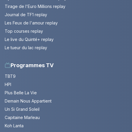
Tirage de l'Euro Millions replay
Journal de TF1 replay
Les Feux de l'amour replay
Top courses replay
Le live du Quinté+ replay
Le tueur du lac replay
Programmes TV
TBT9
HPI
Plus Belle La Vie
Demain Nous Appartient
Un Si Grand Soleil
Capitaine Marleau
Koh Lanta