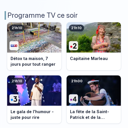
Programme TV ce soir
21h10
21h10
Détox ta maison, 7
Capitaine Marleau
jours pour tout ranger
21h10
21h00
Le gala de l'humour -
La fête de la Saint-
juste pour rire
Patrick et de la
Bretagne