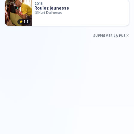
2018
Roulez jeunesse
Kurt Dalmerac
★
3.3
SUPPRIMER LA PUB