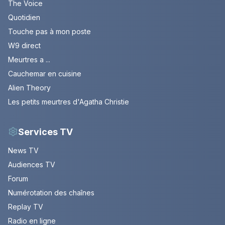
The Voice
Quotidien
Touche pas à mon poste
W9 direct
Meurtres a ...
Cauchemar en cuisine
Alien Theory
Les petits meurtres d'Agatha Christie
Services TV
News TV
Audiences TV
Forum
Numérotation des chaînes
Replay TV
Radio en ligne