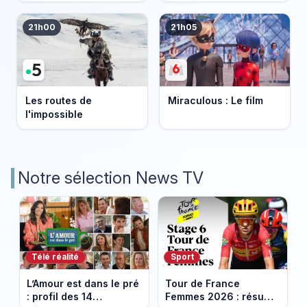
Bretagne
21h00
21h05
Les routes de
Miraculous : Le film
l'impossible
Notre sélection News TV
Télé réalité
Sport
L’Amour est dans le pré
Tour de France
: profil des 14
Femmes 2026 : résumé