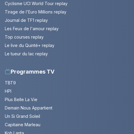
Cyclisme UCI World Tour replay
Tirage de l'Euro Millions replay
Journal de TF1 replay
Les Feux de l'amour replay
Top courses replay
Le live du Quinté+ replay
Le tueur du lac replay
Programmes TV
TBT9
HPI
Plus Belle La Vie
Demain Nous Appartient
Un Si Grand Soleil
Capitaine Marleau
Koh Lanta