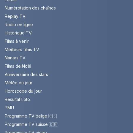
Numérotation des chaînes
Replay TV
Radio en ligne
Historique TV
Films à venir
Meilleurs films TV
Nanars TV
Films de Noël
Anniversaire des stars
Météo du jour
Horoscope du jour
Résultat Loto
PMU
Programme TV belge 🇧🇪
Programme TV suisse 🇨🇭
Programme TV vidéo