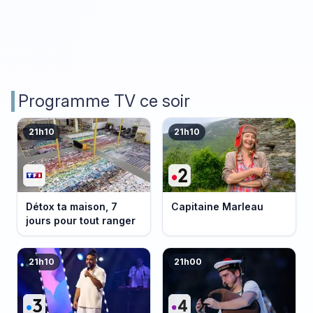
Programme TV ce soir
21h10
21h10
Détox ta maison, 7
Capitaine Marleau
jours pour tout ranger
21h10
21h00