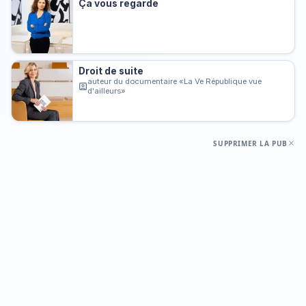
Ça vous regarde
Droit de suite
auteur du documentaire «La Ve République vue
d'ailleurs»
SUPPRIMER LA PUB