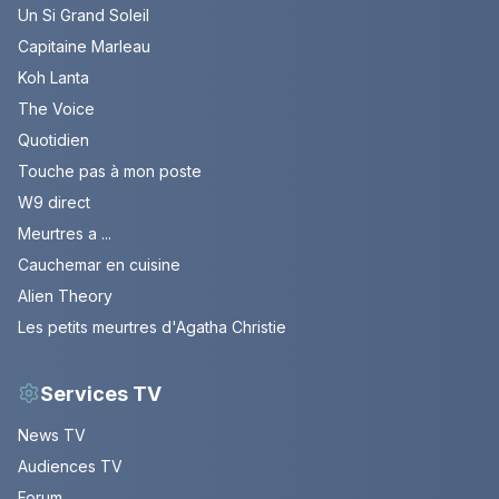
Un Si Grand Soleil
Capitaine Marleau
Koh Lanta
The Voice
Quotidien
Touche pas à mon poste
W9 direct
Meurtres a ...
Cauchemar en cuisine
Alien Theory
Les petits meurtres d'Agatha Christie
Services TV
News TV
Audiences TV
Forum