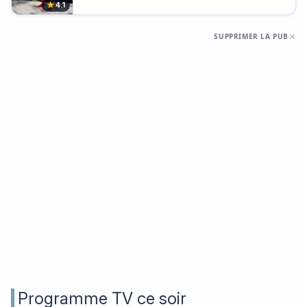
★
4.1
SUPPRIMER LA PUB
Programme TV ce soir