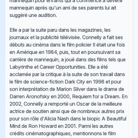
mannequin pour enfants qui a commencé à devenir
mannequin après qu'un ami de ses parents lui ait
suggéré une audition.
Elle a par la suite paru dans les magazines, les
journaux et la publicité télévisée. Connelly a fait ses
débuts au cinéma dans le film policier Il était une fois
en Amérique en 1984, puis, tout en poursuivant sa
carrière de mannequin, a joué dans des films tels que
Labyrinthe et Career Opportunities. Elle a été
acclamée par la critique à la suite de son travail dans
le film de science-fiction Dark City en 1998 et pour
son interprétation de Marion Silver dans le drame de
Darren Aronofsky en 2000, Requiem for a Dream. En
2002, Connelly a remporté un Oscar de la meilleure
actrice de soutien ainsi que de nombreux autres prix
pour son rôle d'Alicia Nash dans le biopic A Beautiful
Mind de Ron Howard en 2001. Parmi les autres
crédits cinématographiques, mentionnons le film