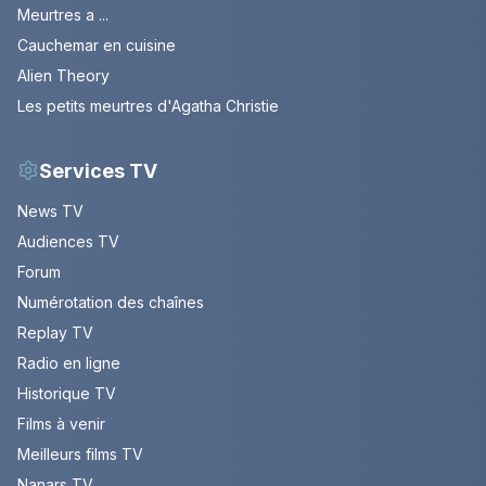
Meurtres a ...
Cauchemar en cuisine
Alien Theory
Les petits meurtres d'Agatha Christie
Services TV
News TV
Audiences TV
Forum
Numérotation des chaînes
Replay TV
Radio en ligne
Historique TV
Films à venir
Meilleurs films TV
Nanars TV