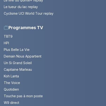
Le live du Quinté+ replay
Le tueur du lac replay
Cyclisme UCI World Tour replay
Programmes TV
TBT9
HPI
Plus Belle La Vie
Demain Nous Appartient
Un Si Grand Soleil
Capitaine Marleau
Koh Lanta
The Voice
Quotidien
Touche pas à mon poste
W9 direct