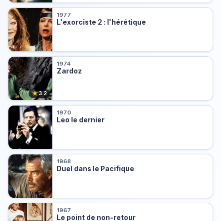
1977
L'exorciste 2 : l'hérétique
1974
Zardoz
★
3.2
1970
Leo le dernier
1968
Duel dans le Pacifique
1967
Le point de non-retour