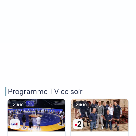
Programme TV ce soir
21h10
21h10