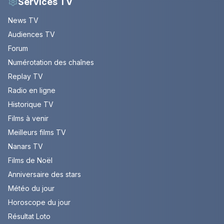
Services TV
News TV
Audiences TV
Forum
Numérotation des chaînes
Replay TV
Radio en ligne
Historique TV
Films à venir
Meilleurs films TV
Nanars TV
Films de Noël
Anniversaire des stars
Météo du jour
Horoscope du jour
Résultat Loto