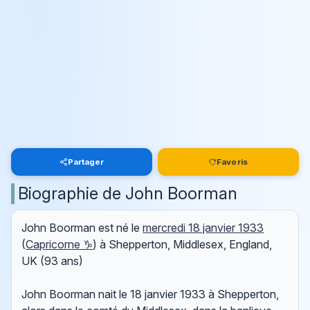
Partager
Favoris
Biographie de John Boorman
John Boorman est né le
mercredi 18 janvier 1933
(
Capricorne ♑
) à Shepperton, Middlesex, England,
UK (93 ans)
John Boorman nait le 18 janvier 1933 à Shepperton,