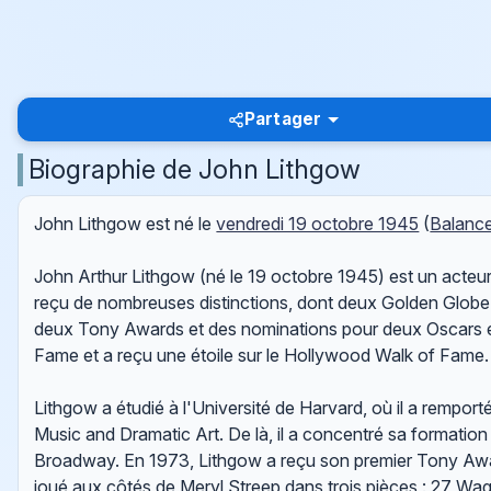
Partager
Biographie de John Lithgow
John Lithgow est né le
vendredi 19 octobre 1945
(
Balanc
John Arthur Lithgow (né le 19 octobre 1945) est un acteur 
reçu de nombreuses distinctions, dont deux Golden Globe
deux Tony Awards et des nominations pour deux Oscars et
Fame et a reçu une étoile sur le Hollywood Walk of Fame.
Lithgow a étudié à l'Université de Harvard, où il a rempor
Music and Dramatic Art. De là, il a concentré sa formatio
Broadway. En 1973, Lithgow a reçu son premier Tony Aw
joué aux côtés de Meryl Streep dans trois pièces : 27 W