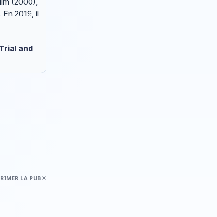
Film (2000),
 En 2019, il
Trial and
RIMER LA PUB