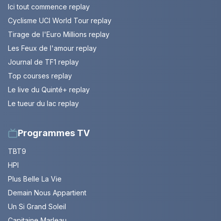
Ici tout commence replay
Cyclisme UCI World Tour replay
Tirage de l'Euro Millions replay
Les Feux de l'amour replay
Journal de TF1 replay
Top courses replay
Le live du Quinté+ replay
Le tueur du lac replay
Programmes TV
TBT9
HPI
Plus Belle La Vie
Demain Nous Appartient
Un Si Grand Soleil
Capitaine Marleau