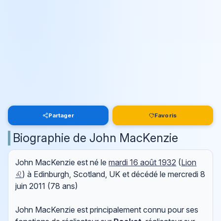
Partager
Favoris
Biographie de John MacKenzie
John MacKenzie est né le
mardi 16 août 1932
(
Lion
♌
) à Edinburgh, Scotland, UK et décédé le
mercredi 8
juin 2011
(78 ans)
John MacKenzie est principalement connu pour ses