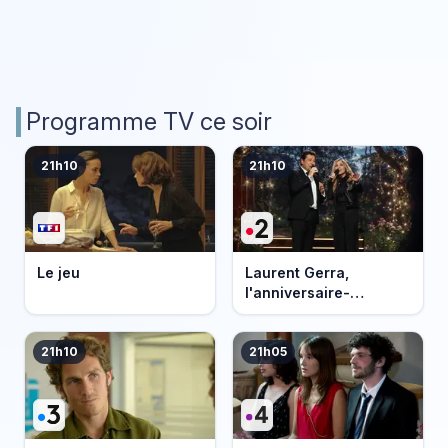
Programme TV ce soir
21h10
21h10
Le jeu
Laurent Gerra,
l'anniversaire-
événement
21h10
21h05