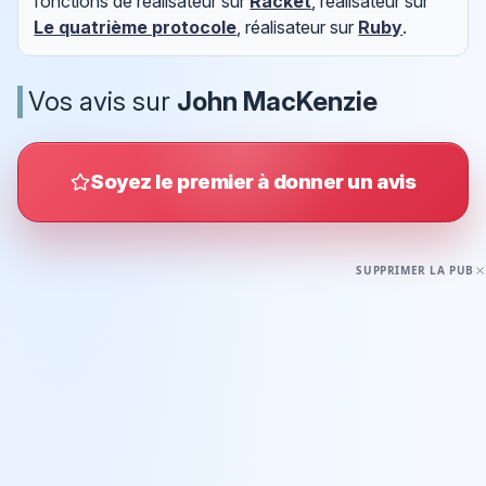
fonctions de réalisateur sur
Racket
, réalisateur sur
Le quatrième protocole
, réalisateur sur
Ruby
.
Vos avis sur
John MacKenzie
Soyez le premier à donner un avis
SUPPRIMER LA PUB