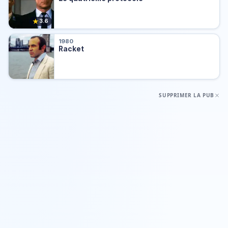
★
3.6
1980
Racket
SUPPRIMER LA PUB