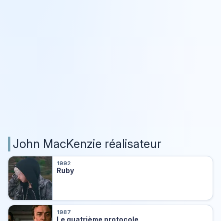
John MacKenzie réalisateur
1992
Ruby
1987
Le quatrième protocole