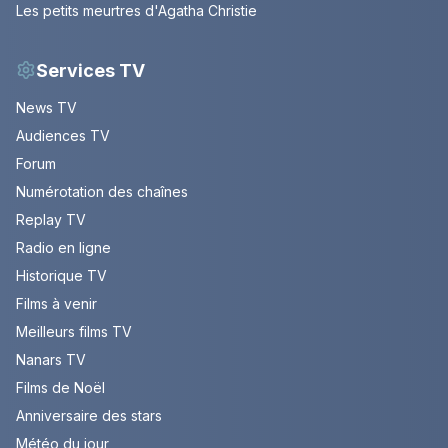
Les petits meurtres d'Agatha Christie
Services TV
News TV
Audiences TV
Forum
Numérotation des chaînes
Replay TV
Radio en ligne
Historique TV
Films à venir
Meilleurs films TV
Nanars TV
Films de Noël
Anniversaire des stars
Météo du jour