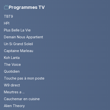
Programmes TV
TBT9
HPI
Plus Belle La Vie
Demain Nous Appartient
Un Si Grand Soleil
Capitaine Marleau
Koh Lanta
The Voice
Quotidien
Touche pas à mon poste
W9 direct
Meurtres a ...
Cauchemar en cuisine
Alien Theory