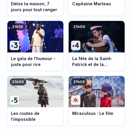
Détox ta maison, 7
Capitaine Marleau
jours pour tout ranger
21h10
21h00
Le gala de l'humour -
La fête de la Saint-
juste pour rire
Patrick et de la
Bretagne
21h00
21h05
Les routes de
Miraculous : Le film
l'impossible