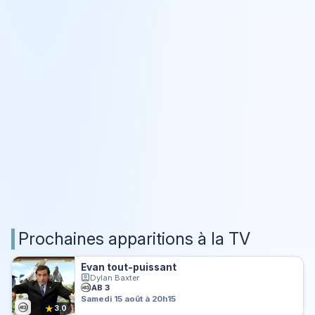
Prochaines apparitions à la TV
Evan tout-puissant
Dylan Baxter
AB 3
Samedi 15 août à 20h15
★
3.0