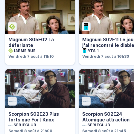
Magnum S05E02 La
Magnum S02E11 Le jou
déferlante
j'ai rencontré le diabl
13ÈME RUE
RTS 1
Vendredi 7 août à 11h10
Vendredi 7 août à 16h30
Scorpion S02E23 Plus
Scorpion S02E24
forts que Fort Knox
Atomique attraction
SERIECLUB
SERIECLUB
Samedi 8 août à 21h00
Samedi 8 août à 21h45