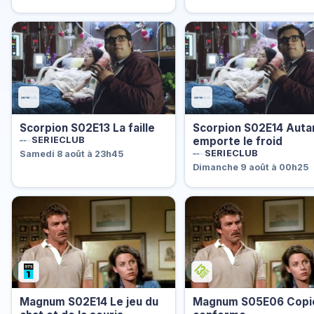
Scorpion S02E13 La faille
Scorpion S02E14 Auta
emporte le froid
SERIECLUB
SERIECLUB
Samedi 8 août à 23h45
Dimanche 9 août à 00h25
Magnum S02E14 Le jeu du
Magnum S05E06 Copi