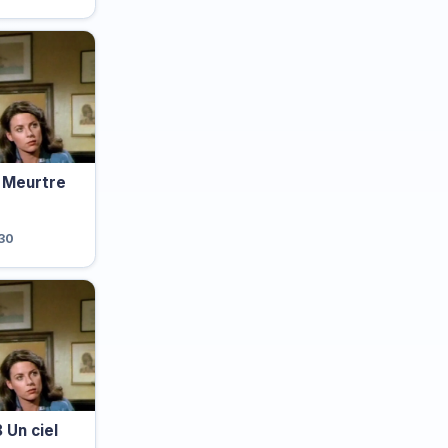
 Meurtre
h30
Un ciel