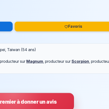
Favoris
ipei, Taiwan (54 ans)
 producteur sur
Magnum
, producteur sur
Scorpion
, producteu
remier à donner un avis