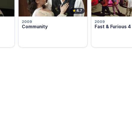
★
4.7
2009
2009
Community
Fast & Furious 4