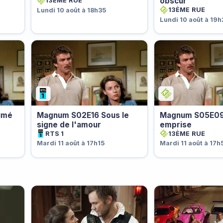
obscur
13ÈME RUE
13ÈME RUE
Lundi 10 août à 18h35
Lundi 10 août à 19
umé
Magnum S02E16 Sous le
Magnum S05E09
signe de l'amour
emprise
RTS 1
13ÈME RUE
Mardi 11 août à 17h15
Mardi 11 août à 17h