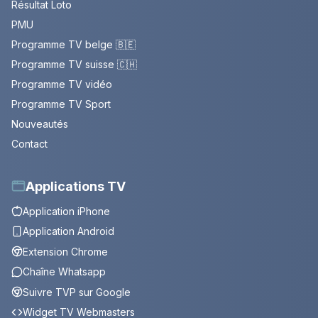
Résultat Loto
PMU
Programme TV belge 🇧🇪
Programme TV suisse 🇨🇭
Programme TV vidéo
Programme TV Sport
Nouveautés
Contact
Applications TV
Application iPhone
Application Android
Extension Chrome
Chaîne Whatsapp
Suivre TVP sur Google
Widget TV Webmasters