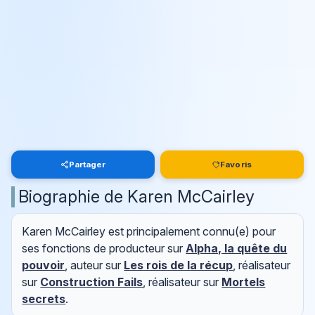
Partager
Favoris
Biographie de Karen McCairley
Karen McCairley est principalement connu(e) pour
ses fonctions de producteur sur
Alpha, la quête du
pouvoir
, auteur sur
Les rois de la récup
, réalisateur
sur
Construction Fails
, réalisateur sur
Mortels
secrets
.