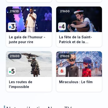
21h10
21h00
Le gala de l'humour -
La fête de la Saint-
juste pour rire
Patrick et de la
Bretagne
21h00
21h05
Les routes de
Miraculous : Le film
l'impossible