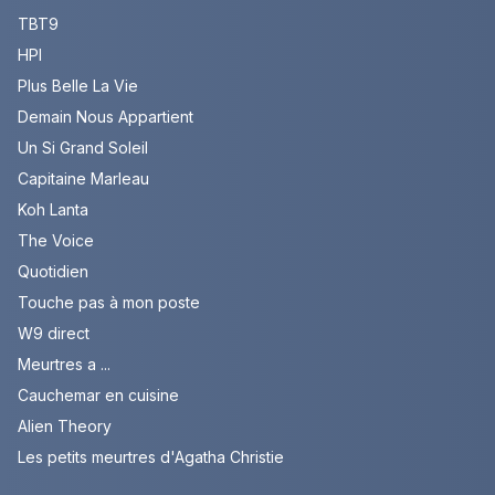
TBT9
HPI
Plus Belle La Vie
Demain Nous Appartient
Un Si Grand Soleil
Capitaine Marleau
Koh Lanta
The Voice
Quotidien
Touche pas à mon poste
W9 direct
Meurtres a ...
Cauchemar en cuisine
Alien Theory
Les petits meurtres d'Agatha Christie