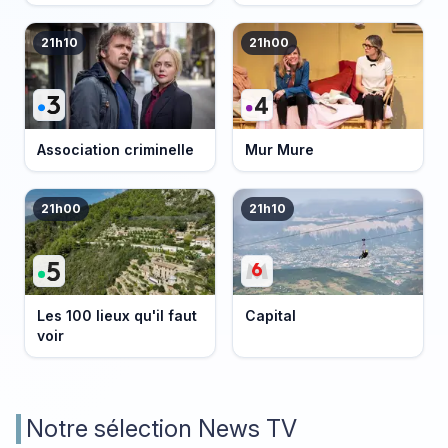
21h10
21h00
Association criminelle
Mur Mure
21h00
21h10
Les 100 lieux qu'il faut
Capital
voir
Notre sélection News TV