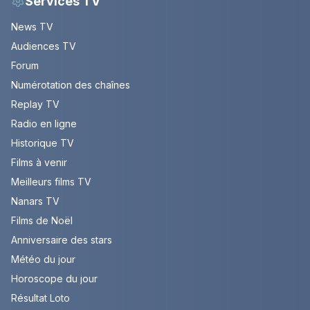
Services TV
News TV
Audiences TV
Forum
Numérotation des chaînes
Replay TV
Radio en ligne
Historique TV
Films à venir
Meilleurs films TV
Nanars TV
Films de Noël
Anniversaire des stars
Météo du jour
Horoscope du jour
Résultat Loto